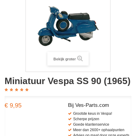
Bekijk groter
Miniatuur Vespa SS 90 (1965)
€ 9,95
Bij Ves-Parts.com
Grootste keus in Vespa!
Scherpe prijzen
Goede klantenservice
Meer dan 2600+ ophaalpunten
Advies op maat door onze experts