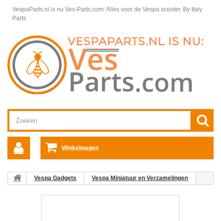
VespaParts.nl is nu Ves-Parts.com: Alles voor de Vespa scooter.
By Italy
Parts
Winkelwagen
Vespa Gadgets
Vespa Miniatuur en Verzamelingen
Miniatuur Vespa SS 90 (1965)