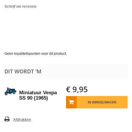
Schrijf uw recensie
Geen loyaliteitspunten voor dit product.
DIT WORDT 'M
€ 9,95
Miniatuur Vespa
SS 90 (1965)
IN WINKELWAGEN
Afdrukken