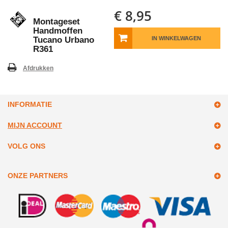
€ 8,95
Montageset
Handmoffen
Tucano Urbano
IN WINKELWAGEN
R361
Afdrukken
INFORMATIE
MIJN ACCOUNT
VOLG ONS
ONZE PARTNERS