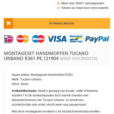
Meer dan 2600+ ophaalpunten
Advies op maat door onze experts
IN WINKELWAGEN
MONTAGESET HANDMOFFEN TUCANO
URBANO R361
PE.121904
MEER INFORMATIE
Naam artikel: Montageset Handmofset R361
Merk: Tucano Urbano
Kleur: Zwart
Artikelinformatie:
Heeft u genoeg van koude, natte of klamme
handen? In de wintermaanden toch warme handen met
dehandschoenen van Tucano Urbano: zo wordt een
scootertochtje ook onder slecht weer nog aangenaam.
Met deze montageset monteert u de handschoenen/stuurmoffen