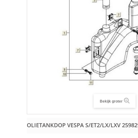
Bekijk groter
OLIETANKDOP VESPA S/ET2/LX/LXV
25982