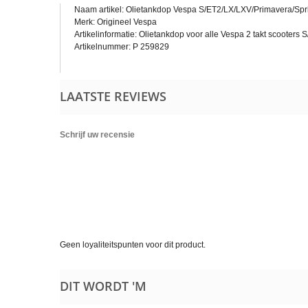
Naam artikel: Olietankdop Vespa S/ET2/LX/LXV/Primavera/Spr
Merk: Origineel Vespa
Artikelinformatie: Olietankdop voor alle Vespa 2 takt scooter
Artikelnummer: P 259829
LAATSTE REVIEWS
Schrijf uw recensie
Geen loyaliteitspunten voor dit product.
DIT WORDT 'M