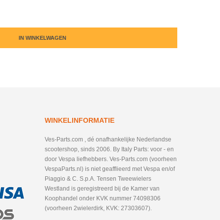
IN WINKELWAGEN
WINKELINFORMATIE
Ves-Parts.com , dé onafhankelijke Nederlandse
scootershop, sinds 2006. By Italy Parts: voor - en
door Vespa liefhebbers. Ves-Parts.com (voorheen
VespaParts.nl) is niet geafflieerd met Vespa en/of
Piaggio & C. S.p.A. Tensen Tweewielers
Westland is geregistreerd bij de Kamer van
Koophandel onder KVK nummer 74098306
(voorheen 2wielerdirk, KVK: 27303607).