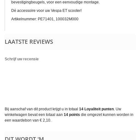
bevestigingbeugels, voor een eenvoudige montage.
Dé accessoire voor uw Vespa ET scooter!
Artikelnummer: PE71401, 100032M000
LAATSTE REVIEWS
Schrijf uw recensie
Bij aanschaf van dit product krijgt u in totaal
14
Loyaliteit punten
. Uw
winkelwagen bevat een totaal aan
14
points
die omgezet kunnen worden in
een waardebon van
€ 2,10
.
DIT WORDT 'M