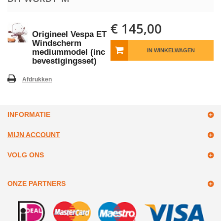
€ 145,00
Origineel Vespa ET
Windscherm
mediummodel (inc
IN WINKELWAGEN
bevestigingsset)
Afdrukken
INFORMATIE
MIJN ACCOUNT
VOLG ONS
ONZE PARTNERS