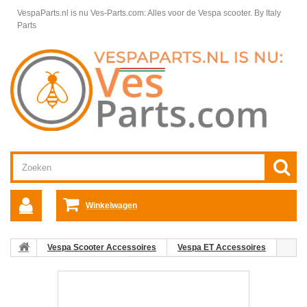
VespaParts.nl is nu Ves-Parts.com: Alles voor de Vespa scooter.
By Italy
Parts
Winkelwagen
Vespa Scooter Accessoires
Vespa ET Accessoires
Vespa ET Windschermen
Origineel Vespa ET Windscherm
mediummodel (inc bevestigingsset)