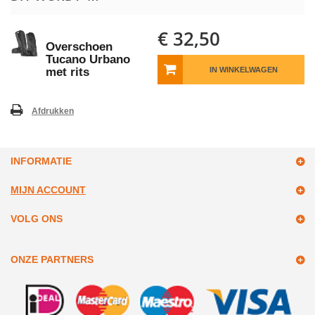
€ 32,50
Overschoen
Tucano Urbano
met rits
IN WINKELWAGEN
Afdrukken
INFORMATIE
MIJN ACCOUNT
VOLG ONS
ONZE PARTNERS