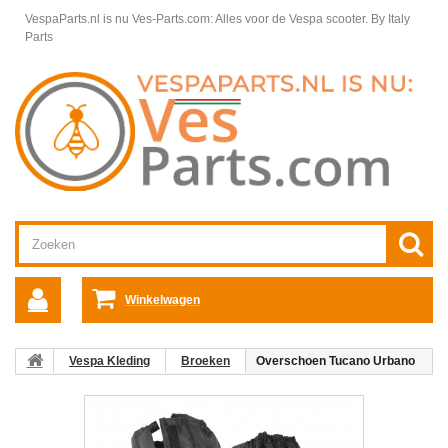
VespaParts.nl is nu Ves-Parts.com: Alles voor de Vespa scooter.
By Italy
Parts
Winkelwagen
Vespa Kleding
Broeken
Overschoen Tucano Urbano
met rits