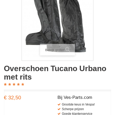
Bekijk groter
Overschoen Tucano Urbano
met rits
€ 32,50
Bij Ves-Parts.com
Grootste keus in Vespa!
Scherpe prijzen
Goede klantenservice