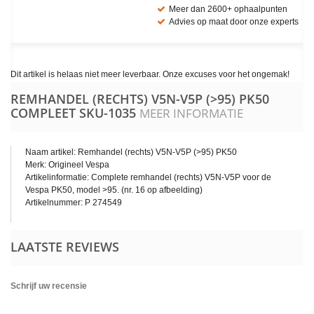
Meer dan 2600+ ophaalpunten
Advies op maat door onze experts
Dit artikel is helaas niet meer leverbaar. Onze excuses voor het ongemak!
REMHANDEL (RECHTS) V5N-V5P (>95) PK50
COMPLEET
SKU-1035
MEER INFORMATIE
Naam artikel: Remhandel (rechts) V5N-V5P (>95) PK50
Merk: Origineel Vespa
Artikelinformatie: Complete remhandel (rechts) V5N-V5P voor de
Vespa PK50, model >95. (nr. 16 op afbeelding)
Artikelnummer: P 274549
LAATSTE REVIEWS
Schrijf uw recensie