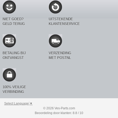
NIET GOED?
UITSTEKENDE
GELD TERUG
KLANTENSERVICE
BETALING BIJ
VERZENDING
ONTVANGST
MET POSTNL
100% VEILIGE
VERBINDING
Select Language
▼
© 2026 Ves-Parts.com
Beoordeling door klanten: 8.8 / 10