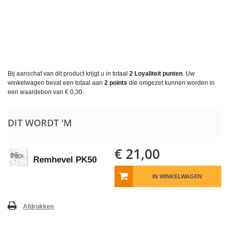
Bij aanschaf van dit product krijgt u in totaal
2
Loyaliteit punten
. Uw
winkelwagen bevat een totaal aan
2
points
die omgezet kunnen worden in
een waardebon van
€ 0,30
.
DIT WORDT 'M
€ 21,00
Remhevel PK50
IN WINKELWAGEN
Afdrukken