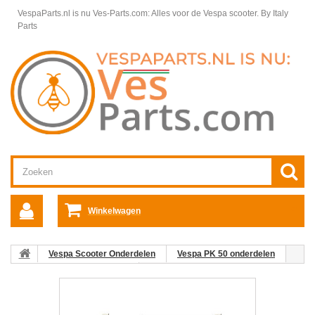
VespaParts.nl is nu Ves-Parts.com: Alles voor de Vespa scooter.
By Italy
Parts
Winkelwagen
Vespa Scooter Onderdelen
Vespa PK 50 onderdelen
Banden & Remsegmenten
Remhevel PK50