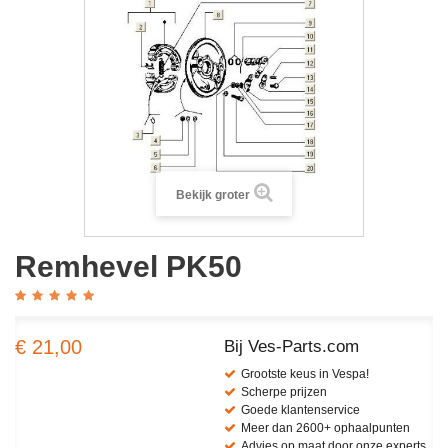
Bekijk groter
Remhevel PK50
€ 21,00
Bij Ves-Parts.com
Grootste keus in Vespa!
Scherpe prijzen
Goede klantenservice
Meer dan 2600+ ophaalpunten
Advies op maat door onze experts