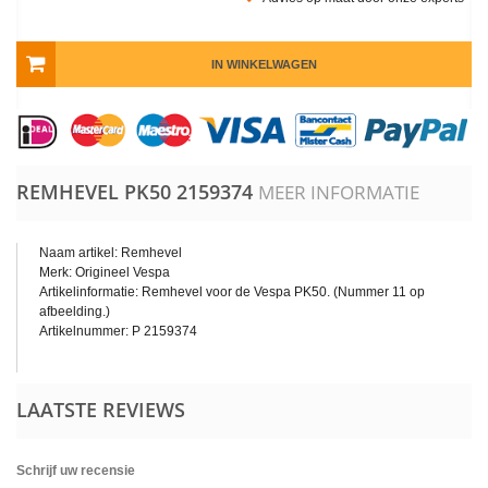
IN WINKELWAGEN
REMHEVEL PK50
2159374
MEER INFORMATIE
Naam artikel: Remhevel
Merk: Origineel Vespa
Artikelinformatie: Remhevel voor de Vespa PK50. (Nummer 11 op
afbeelding.)
Artikelnummer: P 2159374
LAATSTE REVIEWS
Schrijf uw recensie