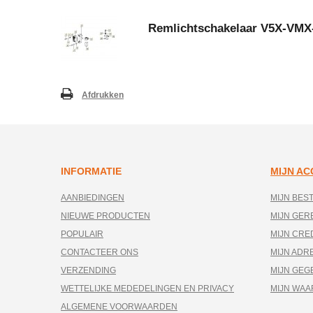
Remlichtschakelaar V5X-VM
Afdrukken
INFORMATIE
MIJN A
AANBIEDINGEN
MIJN BES
NIEUWE PRODUCTEN
MIJN GE
POPULAIR
MIJN CRE
CONTACTEER ONS
MIJN ADR
VERZENDING
MIJN GEG
WETTELIJKE MEDEDELINGEN EN PRIVACY
MIJN WA
ALGEMENE VOORWAARDEN