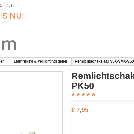
y Italy Parts
len
Elektrische & Verlichtingsdelen
Remlichtschakelaar V5X-VMX-VS
Remlichtscha
PK50
€ 7,95