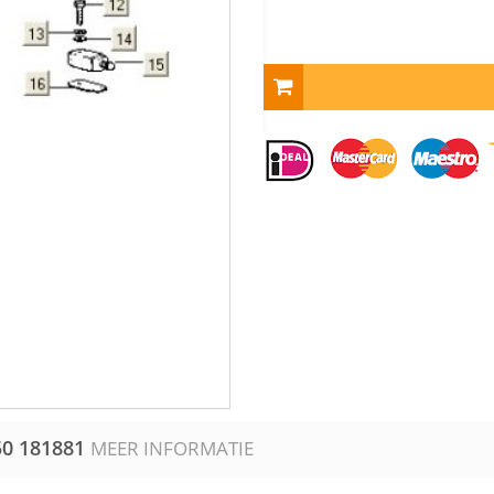
50
181881
MEER INFORMATIE