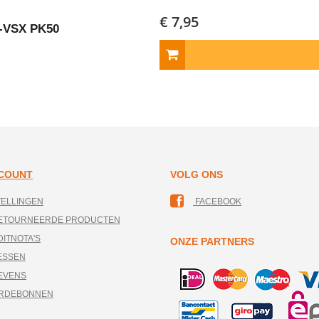
€ 7,95
X-VSX PK50
CCOUNT
VOLG ONS
TELLINGEN
FACEBOOK
RETOURNEERDE PRODUCTEN
DITNOTA'S
ONZE PARTNERS
ESSEN
EVENS
ARDEBONNEN