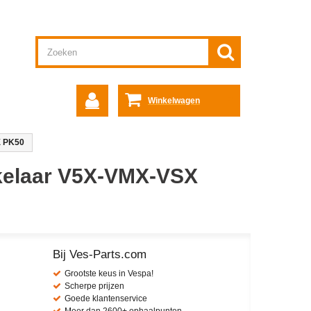
Winkelwagen
X PK50
kelaar V5X-VMX-VSX
Bij Ves-Parts.com
Grootste keus in Vespa!
Scherpe prijzen
Goede klantenservice