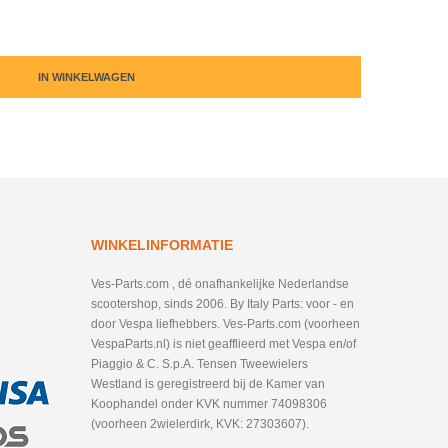
IN WINKELWAGEN
WINKELINFORMATIE
Ves-Parts.com , dé onafhankelijke Nederlandse
scootershop, sinds 2006. By Italy Parts: voor - en
door Vespa liefhebbers. Ves-Parts.com (voorheen
VespaParts.nl) is niet geafflieerd met Vespa en/of
Piaggio & C. S.p.A. Tensen Tweewielers
Westland is geregistreerd bij de Kamer van
Koophandel onder KVK nummer 74098306
(voorheen 2wielerdirk, KVK: 27303607).