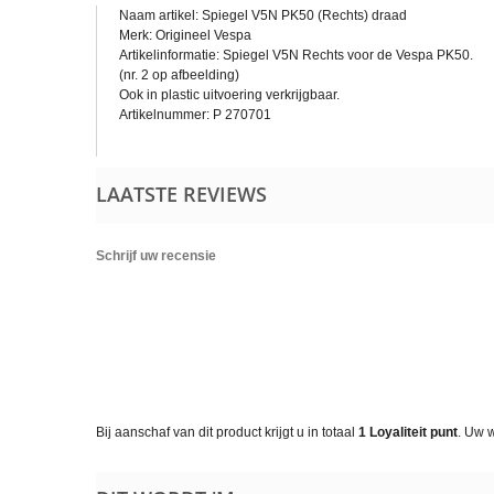
Naam artikel: Spiegel V5N PK50 (Rechts) draad
Merk: Origineel Vespa
Artikelinformatie: Spiegel V5N Rechts voor de Vespa PK50.
(nr. 2 op afbeelding)
Ook in plastic uitvoering verkrijgbaar.
Artikelnummer: P 270701
LAATSTE REVIEWS
Schrijf uw recensie
Bij aanschaf van dit product krijgt u in totaal
1
Loyaliteit punt
. Uw 