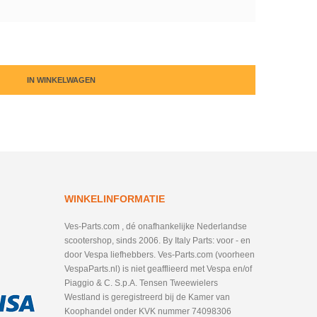
IN WINKELWAGEN
WINKELINFORMATIE
Ves-Parts.com , dé onafhankelijke Nederlandse
scootershop, sinds 2006. By Italy Parts: voor - en
door Vespa liefhebbers. Ves-Parts.com (voorheen
VespaParts.nl) is niet geafflieerd met Vespa en/of
Piaggio & C. S.p.A. Tensen Tweewielers
Westland is geregistreerd bij de Kamer van
Koophandel onder KVK nummer 74098306