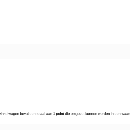
winkelwagen bevat een totaal aan
1
point
die omgezet kunnen worden in een waa