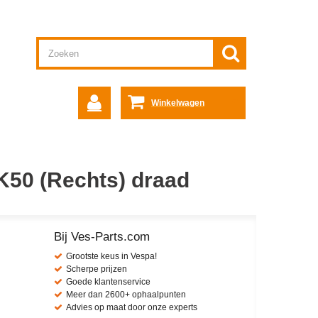
Winkelwagen
K50 (Rechts) draad
Bij Ves-Parts.com
Grootste keus in Vespa!
Scherpe prijzen
Goede klantenservice
Meer dan 2600+ ophaalpunten
Advies op maat door onze experts