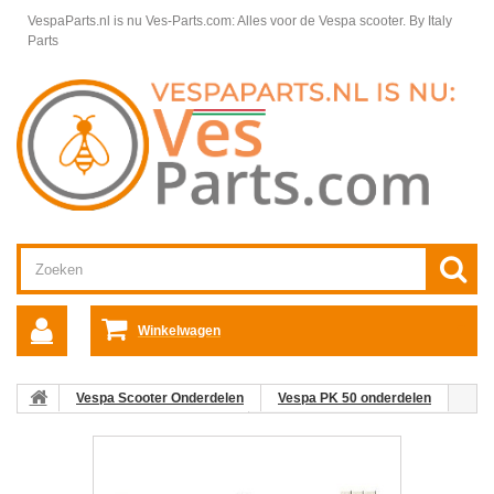
VespaParts.nl is nu Ves-Parts.com: Alles voor de Vespa scooter.
By Italy
Parts
Winkelwagen
Vespa Scooter Onderdelen
Vespa PK 50 onderdelen
Elektrische & Verlichtingsdelen
Startrelais VAM-1 / CSM1T PK50
V5N