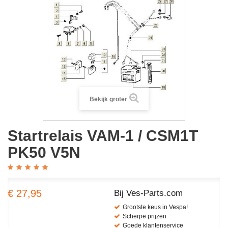
Bekijk groter
Startrelais VAM-1 / CSM1T
PK50 V5N
€ 27,95
Bij Ves-Parts.com
Grootste keus in Vespa!
Scherpe prijzen
Goede klantenservice