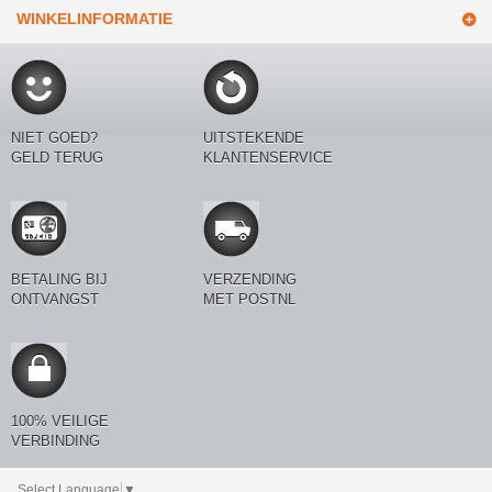
WINKELINFORMATIE
NIET GOED?
UITSTEKENDE
GELD TERUG
KLANTENSERVICE
BETALING BIJ
VERZENDING
ONTVANGST
MET POSTNL
100% VEILIGE
VERBINDING
Select Language
▼