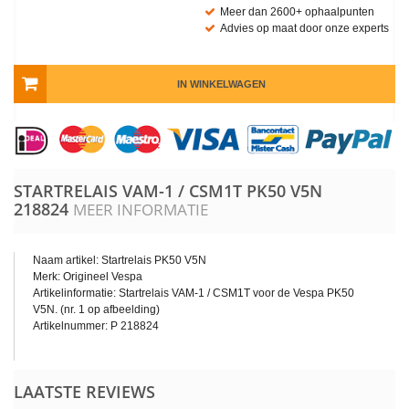
Meer dan 2600+ ophaalpunten
Advies op maat door onze experts
IN WINKELWAGEN
STARTRELAIS VAM-1 / CSM1T PK50 V5N
218824
MEER INFORMATIE
Naam artikel: Startrelais PK50 V5N
Merk: Origineel Vespa
Artikelinformatie: Startrelais VAM-1 / CSM1T voor de Vespa PK50
V5N. (nr. 1 op afbeelding)
Artikelnummer: P 218824
LAATSTE REVIEWS