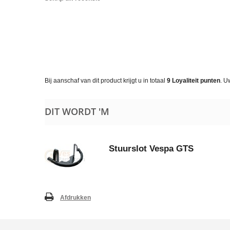
Bij aanschaf van dit product krijgt u in totaal
9
Loyaliteit punten
. U
DIT WORDT 'M
Stuurslot Vespa GTS
Afdrukken