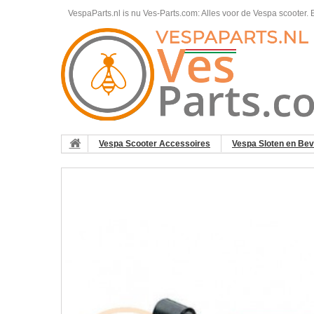
VespaParts.nl is nu Ves-Parts.com: Alles voor de Vespa scooter.
B
Vespa Scooter Accessoires
Vespa Sloten en Beve