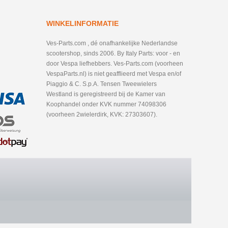
WINKELINFORMATIE
Ves-Parts.com , dé onafhankelijke Nederlandse
scootershop, sinds 2006. By Italy Parts: voor - en
door Vespa liefhebbers. Ves-Parts.com (voorheen
VespaParts.nl) is niet geafflieerd met Vespa en/of
Piaggio & C. S.p.A. Tensen Tweewielers
Westland is geregistreerd bij de Kamer van
Koophandel onder KVK nummer 74098306
(voorheen 2wielerdirk, KVK: 27303607).