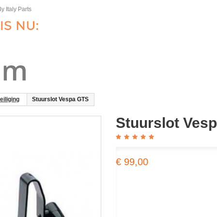
y Italy Parts
iliging
Stuurslot Vespa GTS
Stuurslot Ves
€ 99,00