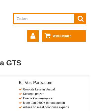
Winkelwagen
pa GTS
Bij Ves-Parts.com
Grootste keus in Vespa!
Scherpe prijzen
Goede klantenservice
Meer dan 2600+ ophaalpunten
Advies op maat door onze experts