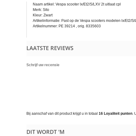
Naam artikel: Vespa scooter lx/Et2/S/LXV 2t uitlaat cpl
Merk: Sito
Kleur: Zwart
Artikelinformatie: Past op de Vespa scooters modelen lx/Et2/S/
Artikelnummer: PE 39214 , orig. 8335603
LAATSTE REVIEWS
Schrijf uw recensie
Bij aanschaf van dit product krijgt u in totaal
16
Loyaliteit punten
. 
DIT WORDT 'M