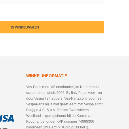
IN WINKELWAGEN
WINKELINFORMATIE
Ves-Parts.com , dé onafhankelijke Nederlandse
scootershop, sinds 2006. By Italy Parts: voor - en
door Vespa liefhebbers. Ves-Parts.com (voorheen
VespaParts.nl) is niet geafflieerd met Vespa en/of
Piaggio & C. S.p.A. Tensen Tweewielers
Westland is geregistreerd bij de Kamer van
Koophandel onder KVK nummer 74098306
(voorheen 2wielerdirk, KVK: 27303607).