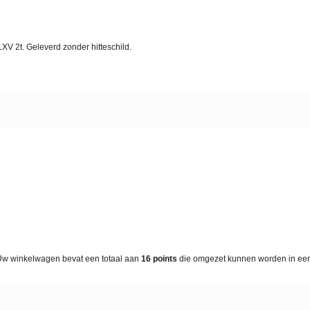
LXV 2t. Geleverd zonder hitteschild.
Uw winkelwagen bevat een totaal aan
16
points
die omgezet kunnen worden in e