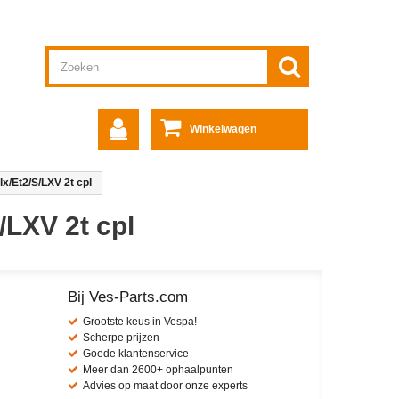
Winkelwagen
 lx/Et2/S/LXV 2t cpl
S/LXV 2t cpl
Bij Ves-Parts.com
Grootste keus in Vespa!
Scherpe prijzen
Goede klantenservice
Meer dan 2600+ ophaalpunten
Advies op maat door onze experts