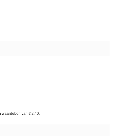
en waardebon van
€ 2,40
.