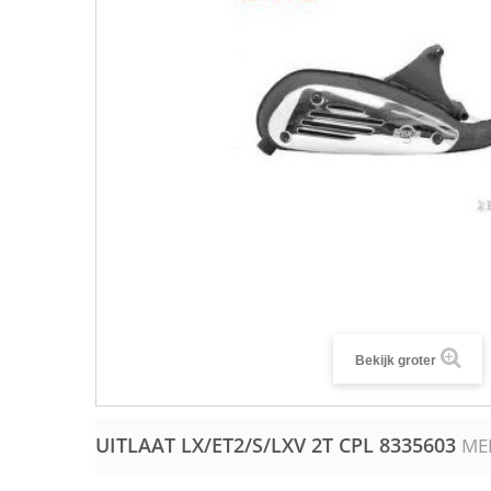
Bekijk groter
UITLAAT LX/ET2/S/LXV 2T CPL
8335603
ME