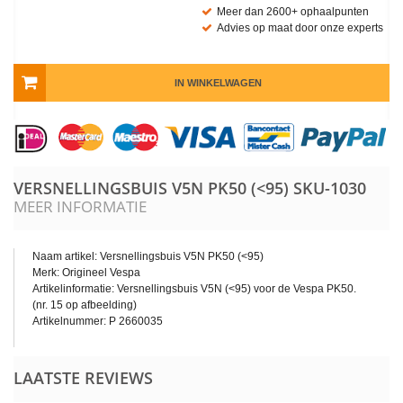
Meer dan 2600+ ophaalpunten
Advies op maat door onze experts
IN WINKELWAGEN
VERSNELLINGSBUIS V5N PK50 (<95)
SKU-1030
MEER INFORMATIE
Naam artikel: Versnellingsbuis V5N PK50 (<95)
Merk: Origineel Vespa
Artikelinformatie: Versnellingsbuis V5N (<95) voor de Vespa PK50.
(nr. 15 op afbeelding)
Artikelnummer: P 2660035
LAATSTE REVIEWS