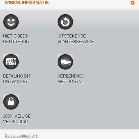
WINKELINFORMATIE
NIET GOED?
UITSTEKENDE
GELD TERUG
KLANTENSERVICE
BETALING BIJ
VERZENDING
ONTVANGST
MET POSTNL
100% VEILIGE
VERBINDING
Select Language
▼