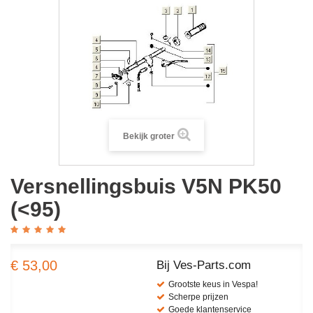
Bekijk groter
Versnellingsbuis V5N PK50
(<95)
€ 53,00
Bij Ves-Parts.com
Grootste keus in Vespa!
Scherpe prijzen
Goede klantenservice