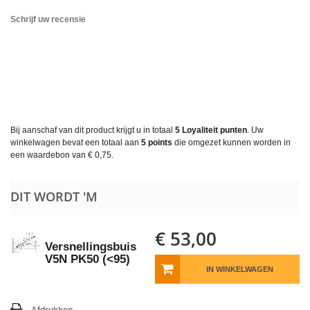
Schrijf uw recensie
Bij aanschaf van dit product krijgt u in totaal
5
Loyaliteit punten
. Uw
winkelwagen bevat een totaal aan
5
points
die omgezet kunnen worden in
een waardebon van
€ 0,75
.
DIT WORDT 'M
€ 53,00
Versnellingsbuis
V5N PK50 (<95)
IN WINKELWAGEN