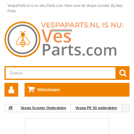
VespaParts.nl is nu Ves-Parts.com: Alles voor de Vespa scooter.
By Italy
Parts
Winkelwagen
Vespa Scooter Onderdelen
Vespa PK 50 onderdelen
Stuur, Handels & Spiegels
Versnellingsbuis V5N PK50 (<95)