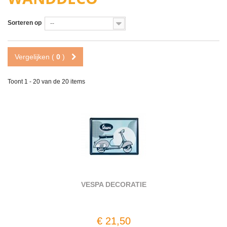
Sorteren op
--
Vergelijken (
0
)
Toont 1 - 20 van de 20 items
VESPA DECORATIE
€ 21,50