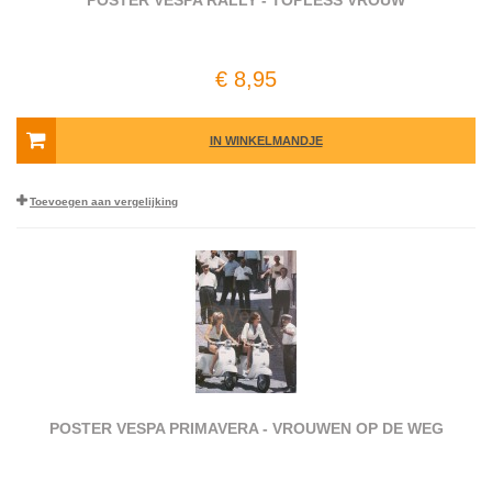
POSTER VESPA RALLY - TOPLESS VROUW
€ 8,95
IN WINKELMANDJE
Toevoegen aan vergelijking
POSTER VESPA PRIMAVERA - VROUWEN OP DE WEG