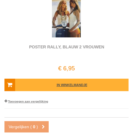
POSTER RALLY, BLAUW 2 VROUWEN
€ 6,95
IN WINKELMANDJE
Toevoegen aan vergelijking
Vergelijken (
0
)