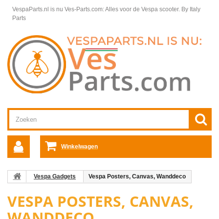
VespaParts.nl is nu Ves-Parts.com: Alles voor de Vespa scooter.
By Italy
Parts
Winkelwagen
Vespa Gadgets
Vespa Posters, Canvas, Wanddeco
VESPA POSTERS, CANVAS,
WANDDECO