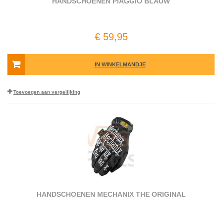
HANDSCHOENEN PIAGGIO BLAUW
€ 59,95
IN WINKELMANDJE
Toevoegen aan vergelijking
HANDSCHOENEN MECHANIX THE ORIGINAL