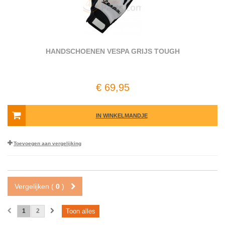
HANDSCHOENEN VESPA GRIJS TOUGH
€ 69,95
IN WINKELMANDJE
Toevoegen aan vergelijking
Vergelijken (
0
)
1
2
Toon alles