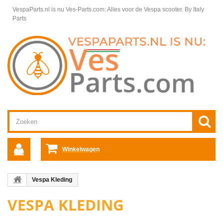
VespaParts.nl is nu Ves-Parts.com: Alles voor de Vespa scooter.
By Italy
Parts
Winkelwagen
Vespa Kleding
VESPA KLEDING