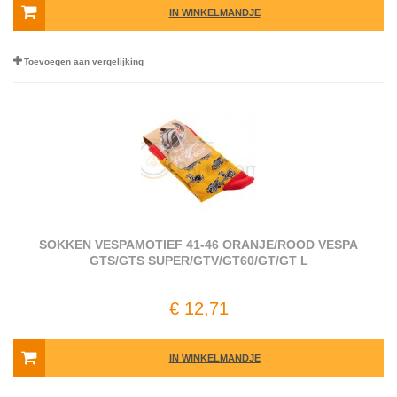
IN WINKELMANDJE
Toevoegen aan vergelijking
SOKKEN VESPAMOTIEF 41-46 ORANJE/ROOD VESPA
GTS/GTS SUPER/GTV/GT60/GT/GT L
€ 12,71
IN WINKELMANDJE