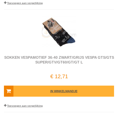
Toevoegen aan vergelijking
SOKKEN VESPAMOTIEF 36-40 ZWART/GRIJS VESPA GTS/GTS
SUPER/GTV/GT60/GT/GT L
€ 12,71
IN WINKELMANDJE
Toevoegen aan vergelijking