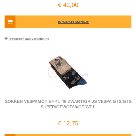
€ 42,00
IN WINKELMANDJE
Toevoegen aan vergelijking
SOKKEN VESPAMOTIEF 41-46 ZWART/GRIJS VESPA GTS/GTS
SUPER/GTV/GT60/GT/GT L
€ 12,75