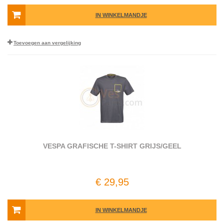
IN WINKELMANDJE
Toevoegen aan vergelijking
VESPA GRAFISCHE T-SHIRT GRIJS/GEEL
€ 29,95
IN WINKELMANDJE