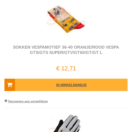
SOKKEN VESPAMOTIEF 36-40 ORANJE/ROOD VESPA
GTS/GTS SUPER/GTV/GT60/GT/GT L
€ 12,71
IN WINKELMANDJE
Toevoegen aan vergelijking