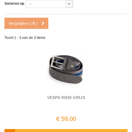
Sorteren op
--
Vergelijken (
0
)
Toont 1 - 3 van de 3 items
VESPA RIEM GRIJS
€ 59,00