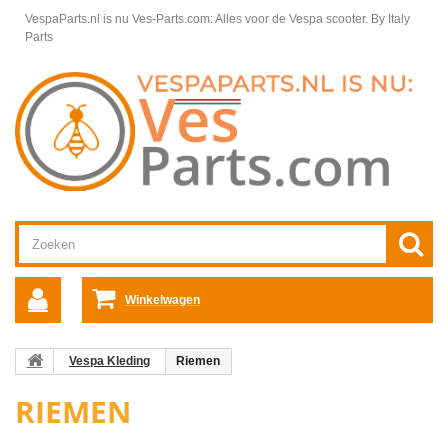
VespaParts.nl is nu Ves-Parts.com: Alles voor de Vespa scooter.
By Italy
Parts
Winkelwagen
Vespa Kleding
Riemen
RIEMEN