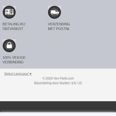
BETALING BIJ
VERZENDING
ONTVANGST
MET POSTNL
100% VEILIGE
VERBINDING
Select Language
▼
© 2026 Ves-Parts.com
Beoordeling door klanten: 8.8 / 10