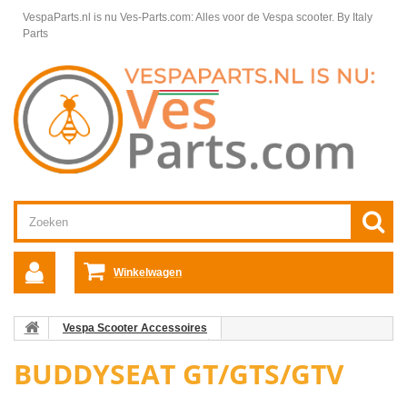
VespaParts.nl is nu Ves-Parts.com: Alles voor de Vespa scooter.
By Italy
Parts
Winkelwagen
Vespa Scooter Accessoires
Vespa GTS/GT/GTV accessoires
Buddyseat GT/GTS/GTV
BUDDYSEAT GT/GTS/GTV