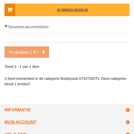
IN WINKELMANDJE
Toevoegen aan vergelijking
Vergelijken (
0
)
Toont 1 - 1 van 1 item
U bent momenteel in de categorie Buddyseat GT/GTS/GTV. Deze categorie
bevat
1 product
INFORMATIE
MIJN ACCOUNT