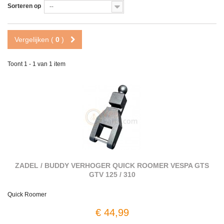
Sorteren op
--
Vergelijken (
0
)
Toont 1 - 1 van 1 item
ZADEL / BUDDY VERHOGER QUICK ROOMER VESPA GTS
GTV 125 / 310
Quick Roomer
€ 44,99