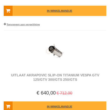
IN WINKELMANDJE
Toevoegen aan vergelijking
UITLAAT AKRAPOVIC SLIP-ON TITANIUM VESPA GTV
125/GTV 300/GTS 250/GTS
€ 640,00
€ 712,00
IN WINKELMANDJE