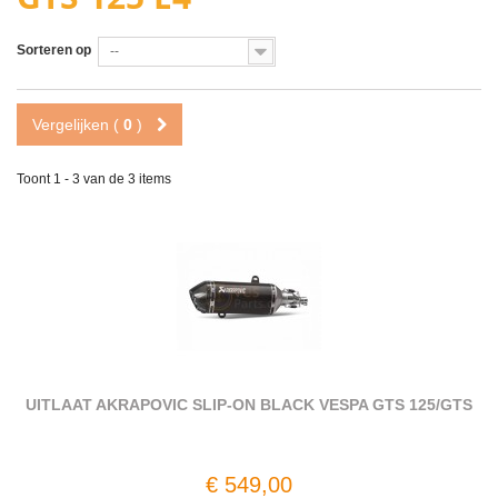
Sorteren op
--
Vergelijken (
0
)
Toont 1 - 3 van de 3 items
UITLAAT AKRAPOVIC SLIP-ON BLACK VESPA GTS 125/GTS
€ 549,00