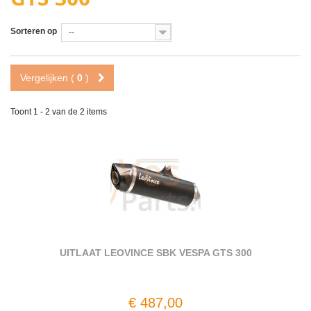
Sorteren op
--
Vergelijken (
0
)
Toont 1 - 2 van de 2 items
UITLAAT LEOVINCE SBK VESPA GTS 300
€ 487,00