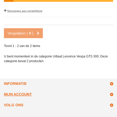
Toevoegen aan vergelijking
Vergelijken (
0
)
Toont 1 - 2 van de 2 items
U bent momenteel in de categorie Uitlaat Leovince Vespa GTS 300. Deze
categorie bevat
2 producten
INFORMATIE
MIJN ACCOUNT
VOLG ONS