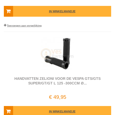
IN WINKELMANDJE
Toevoegen aan vergelijking
HANDVATTEN ZELIONI VOOR DE VESPA GTS/GTS
SUPER/GT/GT L 125 -300CCM Ø...
€ 49,95
IN WINKELMANDJE