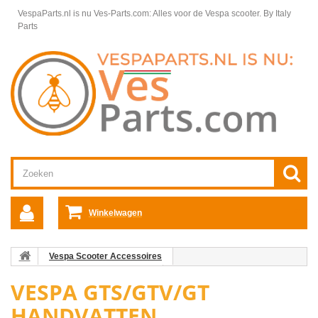
VespaParts.nl is nu Ves-Parts.com: Alles voor de Vespa scooter.
By Italy
Parts
Winkelwagen
Vespa Scooter Accessoires
Vespa GTS/GT/GTV accessoires
Vespa GTS/GTV/GT handvatten
VESPA GTS/GTV/GT
HANDVATTEN