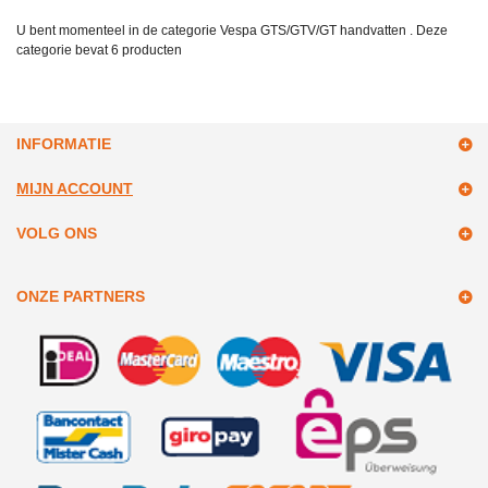
U bent momenteel in de categorie Vespa GTS/GTV/GT handvatten . Deze
categorie bevat
6 producten
INFORMATIE
MIJN ACCOUNT
VOLG ONS
ONZE PARTNERS