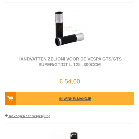
HANDVATTEN ZELIONI VOOR DE VESPA GTS/GTS
SUPER/GT/GT L 125 -300CCM
€ 54,00
IN WINKELMANDJE
Toevoegen aan vergelijking