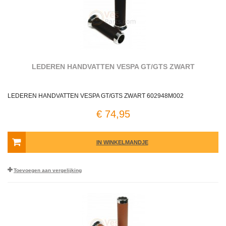
LEDEREN HANDVATTEN VESPA GT/GTS ZWART
LEDEREN HANDVATTEN VESPA GT/GTS ZWART 602948M002
€ 74,95
IN WINKELMANDJE
Toevoegen aan vergelijking