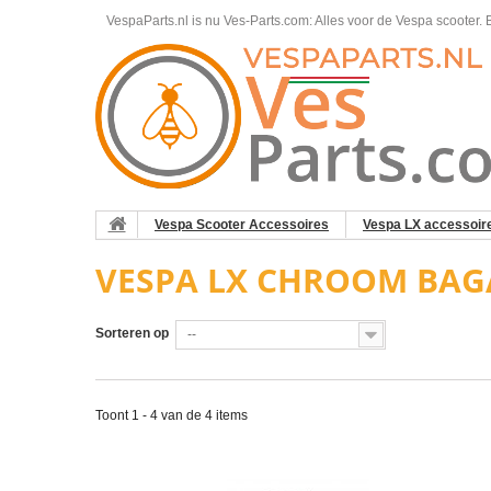
VespaParts.nl is nu Ves-Parts.com: Alles voor de Vespa scooter.
B
Vespa Scooter Accessoires
Vespa LX accessoir
VESPA LX CHROOM BA
Sorteren op
--
Toont 1 - 4 van de 4 items