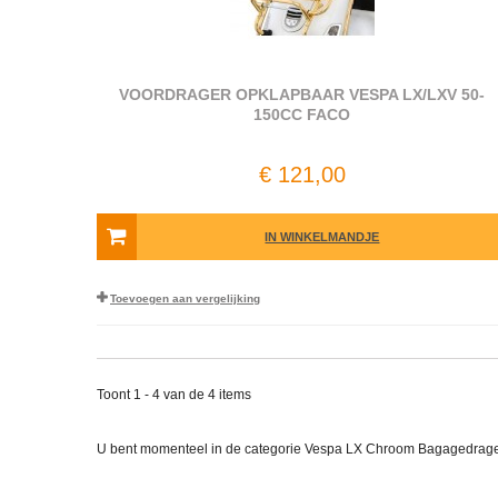
VOORDRAGER OPKLAPBAAR VESPA LX/LXV 50-
150CC FACO
€ 121,00
IN WINKELMANDJE
Toevoegen aan vergelijking
Toont 1 - 4 van de 4 items
U bent momenteel in de categorie Vespa LX Chroom Bagagedrage