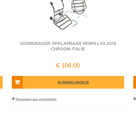
VOORDRAGER OPKLAPBAAR VESPA LX/LXV/S
CHROOM ITALIE
€ 108,00
IN WINKELMANDJE
Toevoegen aan vergelijking