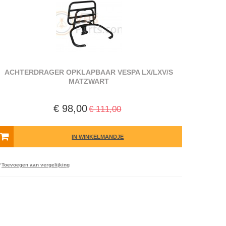
ACHTERDRAGER OPKLAPBAAR VESPA LX/LXV/S
MATZWART
€ 98,00
€ 111,00
IN WINKELMANDJE
Toevoegen aan vergelijking