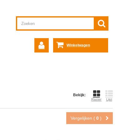
Winkelwagen
Bekijk:
Raster
Lijst
Vergelijken (
0
)