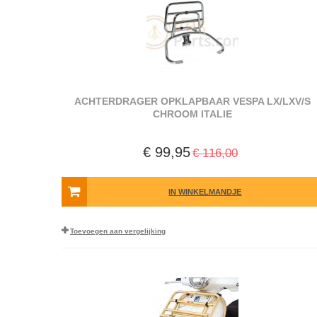
ACHTERDRAGER OPKLAPBAAR VESPA LX/LXV/S
CHROOM ITALIE
€ 99,95
€ 116,00
IN WINKELMANDJE
Toevoegen aan vergelijking