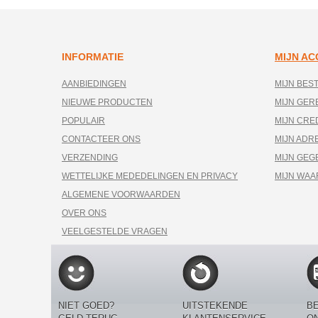
INFORMATIE
MIJN A
AANBIEDINGEN
MIJN BES
NIEUWE PRODUCTEN
MIJN GE
POPULAIR
MIJN CRE
CONTACTEER ONS
MIJN ADR
VERZENDING
MIJN GEG
WETTELIJKE MEDEDELINGEN EN PRIVACY
MIJN WA
ALGEMENE VOORWAARDEN
OVER ONS
VEELGESTELDE VRAGEN
NIET GOED?
UITSTEKENDE
BE