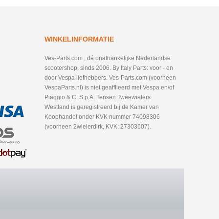
WINKELINFORMATIE
Ves-Parts.com , dé onafhankelijke Nederlandse
scootershop, sinds 2006. By Italy Parts: voor - en
door Vespa liefhebbers. Ves-Parts.com (voorheen
VespaParts.nl) is niet geafflieerd met Vespa en/of
Piaggio & C. S.p.A. Tensen Tweewielers
Westland is geregistreerd bij de Kamer van
Koophandel onder KVK nummer 74098306
(voorheen 2wielerdirk, KVK: 27303607).