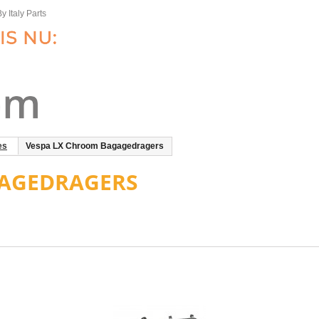
y Italy Parts
es
Vespa LX Chroom Bagagedragers
GAGEDRAGERS