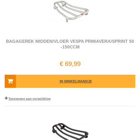
BAGAGEREK MIDDEN/VLOER VESPA PRIMAVERA/SPRINT 50
-150CCM
€ 69,99
IN WINKELMANDJE
Toevoegen aan vergelijking