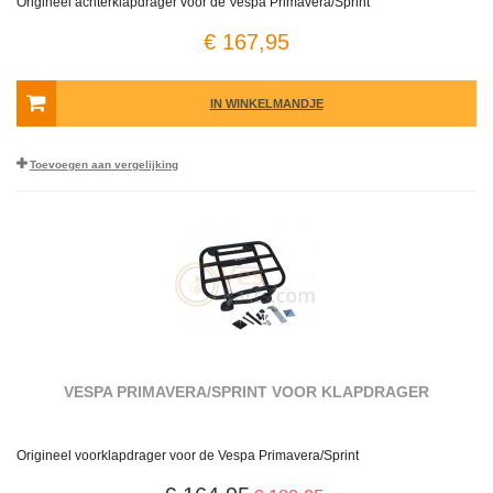
Origineel achterklapdrager voor de Vespa Primavera/Sprint
€ 167,95
IN WINKELMANDJE
Toevoegen aan vergelijking
VESPA PRIMAVERA/SPRINT VOOR KLAPDRAGER
Origineel voorklapdrager voor de Vespa Primavera/Sprint