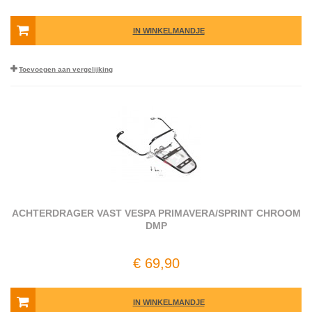
IN WINKELMANDJE
Toevoegen aan vergelijking
ACHTERDRAGER VAST VESPA PRIMAVERA/SPRINT CHROOM
DMP
€ 69,90
IN WINKELMANDJE