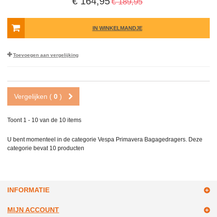
€ 164,95
€ 189,95
IN WINKELMANDJE
Toevoegen aan vergelijking
Vergelijken (
0
)
Toont 1 - 10 van de 10 items
U bent momenteel in de categorie Vespa Primavera Bagagedragers. Deze
categorie bevat
10 producten
INFORMATIE
MIJN ACCOUNT