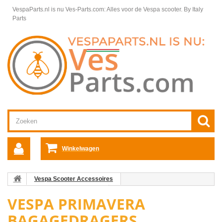
VespaParts.nl is nu Ves-Parts.com: Alles voor de Vespa scooter.
By Italy
Parts
Winkelwagen
Vespa Scooter Accessoires
Vespa Primavera accessoires
Vespa Primavera Bagagedragers
VESPA PRIMAVERA
BAGAGEDRAGERS