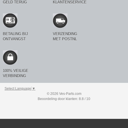
GELD TERUG
KLANTENSERVICE
BETALING BIJ
VERZENDING
ONTVANGST
MET POSTNL
100% VEILIGE
VERBINDING
Select Language
▼
© 2026 Ves-Parts.com
Beoordeling door klanten: 8.8 / 10