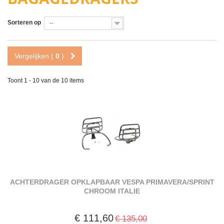
Sorteren op
--
Vergelijken (
0
)
Toont 1 - 10 van de 10 items
ACHTERDRAGER OPKLAPBAAR VESPA PRIMAVERA/SPRINT
CHROOM ITALIE
€ 111,60
€ 135,00