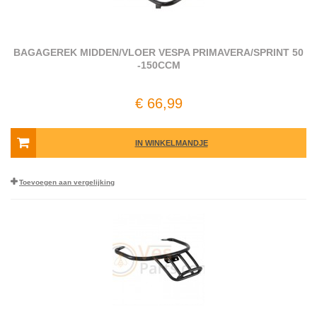
BAGAGEREK MIDDEN/VLOER VESPA PRIMAVERA/SPRINT 50
-150CCM
€ 66,99
IN WINKELMANDJE
Toevoegen aan vergelijking