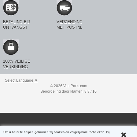
BETALING BIJ
VERZENDING
ONTVANGST
MET POSTNL
100% VEILIGE
VERBINDING
Select Language
▼
© 2026 Ves-Parts.com
Beoordeling door klanten: 8.8 / 10
Om u beter te helpen gebruiken wij cookies en vergelijkbare technieken. Bij