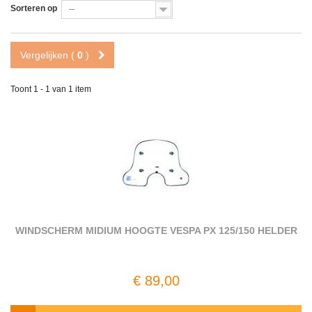
Sorteren op
--
Vergelijken (
0
)
Toont 1 - 1 van 1 item
WINDSCHERM MIDIUM HOOGTE VESPA PX 125/150 HELDER
€ 89,00