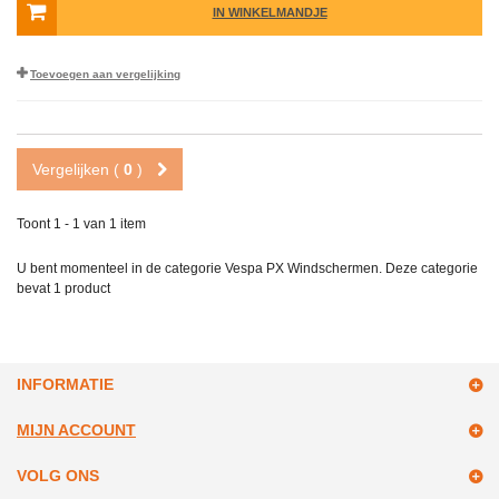
IN WINKELMANDJE
Toevoegen aan vergelijking
Vergelijken (
0
)
Toont 1 - 1 van 1 item
U bent momenteel in de categorie Vespa PX Windschermen. Deze categorie
bevat
1 product
INFORMATIE
MIJN ACCOUNT
VOLG ONS