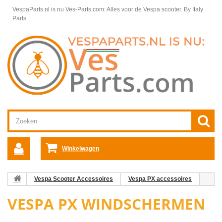
VespaParts.nl is nu Ves-Parts.com: Alles voor de Vespa scooter.
By Italy
Parts
Winkelwagen
Vespa Scooter Accessoires
Vespa PX accessoires
Vespa PX Windschermen
VESPA PX WINDSCHERMEN