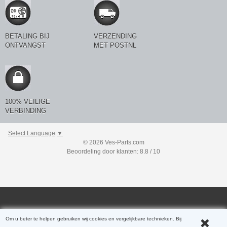
BETALING BIJ
VERZENDING
ONTVANGST
MET POSTNL
100% VEILIGE
VERBINDING
Select Language
▼
© 2026 Ves-Parts.com
Beoordeling door klanten: 8.8 / 10
Om u beter te helpen gebruiken wij cookies en vergelijkbare technieken. Bij