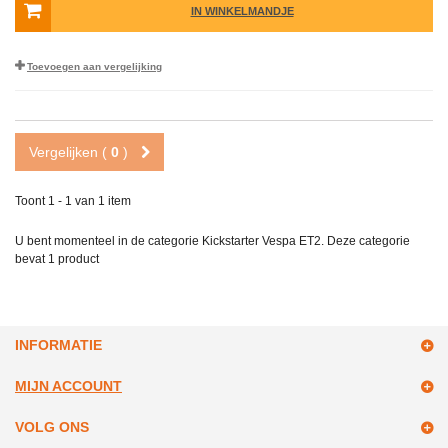
IN WINKELMANDJE
Toevoegen aan vergelijking
Vergelijken (
0
)
Toont 1 - 1 van 1 item
U bent momenteel in de categorie Kickstarter Vespa ET2. Deze categorie
bevat
1 product
INFORMATIE
MIJN ACCOUNT
VOLG ONS