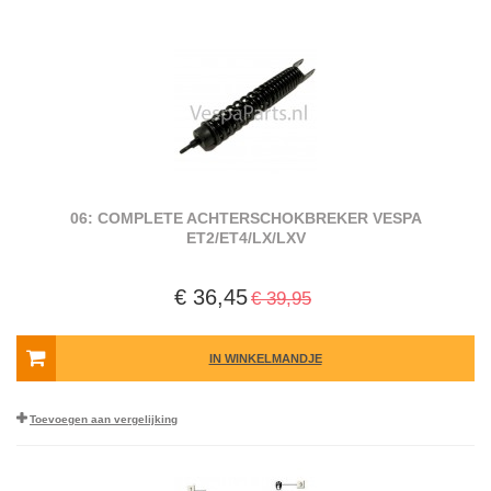
06: COMPLETE ACHTERSCHOKBREKER VESPA
ET2/ET4/LX/LXV
€ 36,45
€ 39,95
IN WINKELMANDJE
Toevoegen aan vergelijking