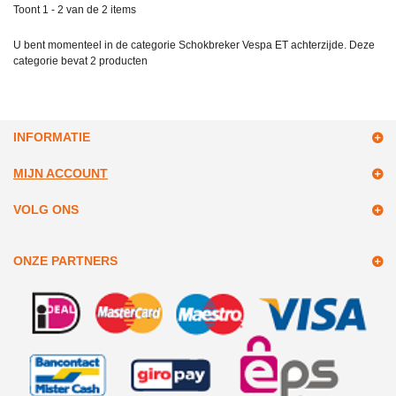
Toont 1 - 2 van de 2 items
U bent momenteel in de categorie Schokbreker Vespa ET achterzijde. Deze
categorie bevat
2 producten
INFORMATIE
MIJN ACCOUNT
VOLG ONS
ONZE PARTNERS