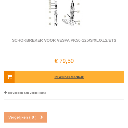
SCHOKBREKER VOOR VESPA PK50-125/​S/​XL/​XL2/​ETS
€ 79,50
IN WINKELMANDJE
Toevoegen aan vergelijking
Vergelijken (
0
)