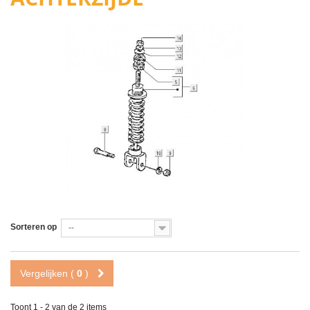
Sorteren op
--
Vergelijken (
0
)
Toont 1 - 2 van de 2 items