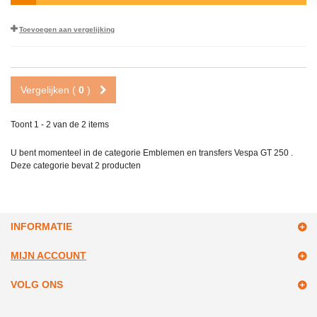
Toevoegen aan vergelijking
Vergelijken (
0
)
Toont 1 - 2 van de 2 items
U bent momenteel in de categorie Emblemen en transfers Vespa GT 250 .
Deze categorie bevat
2 producten
INFORMATIE
MIJN ACCOUNT
VOLG ONS