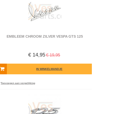
EMBLEEM CHROOM ZILVER VESPA GTS 125
€ 14,95
€ 19,95
IN WINKELMANDJE
Toevoegen aan vergelijking