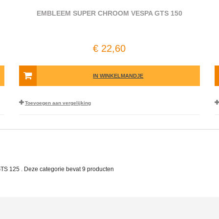
EMBLEEM SUPER CHROOM VESPA GTS 150
€ 22,60
IN WINKELMANDJE
Toevoegen aan vergelijking
TS 125 . Deze categorie bevat
9 producten