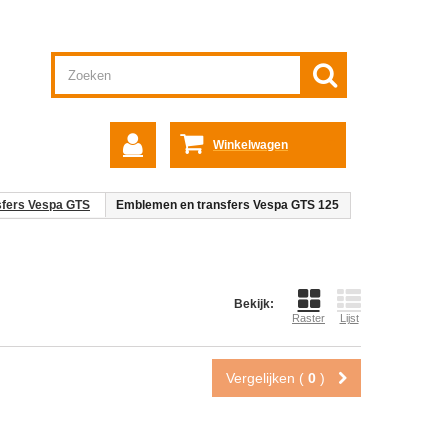
Winkelwagen
sfers Vespa GTS
Emblemen en transfers Vespa GTS 125
Bekijk:
Raster
Lijst
Vergelijken (
0
)