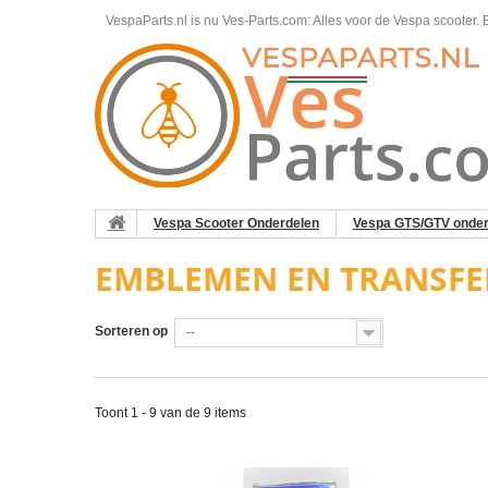
VespaParts.nl is nu Ves-Parts.com: Alles voor de Vespa scooter.
B
Vespa Scooter Onderdelen
Vespa GTS/GTV onder
EMBLEMEN EN TRANSFE
Sorteren op
--
Toont 1 - 9 van de 9 items