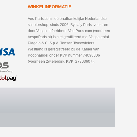
WINKELINFORMATIE
Ves-Parts.com , dé onafhankelijke Nederlandse
scootershop, sinds 2006. By Italy Parts: voor - en
door Vespa liefhebbers. Ves-Parts.com (voorheen
VespaParts.nl) is niet geafflieerd met Vespa en/of
Piaggio & C. S.p.A. Tensen Tweewielers
Westland is geregistreerd bij de Kamer van
Koophandel onder KVK nummer 74098306
(voorheen 2wielerdirk, KVK: 27303607).