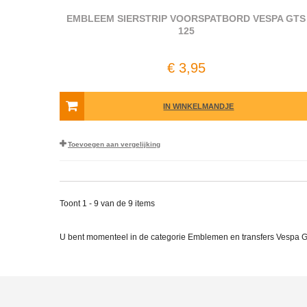
EMBLEEM SIERSTRIP VOORSPATBORD VESPA GTS
125
€ 3,95
IN WINKELMANDJE
Toevoegen aan vergelijking
Toont 1 - 9 van de 9 items
U bent momenteel in de categorie Emblemen en transfers Vespa G