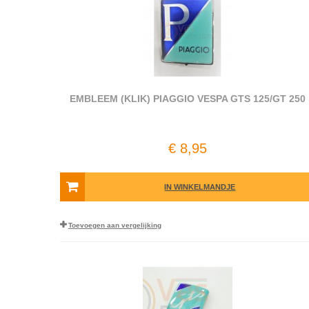
EMBLEEM (KLIK) PIAGGIO VESPA GTS 125/GT 250
€ 8,95
IN WINKELMANDJE
Toevoegen aan vergelijking