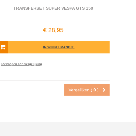
TRANSFERSET SUPER VESPA GTS 150
€ 28,95
IN WINKELMANDJE
Toevoegen aan vergelijking
Vergelijken (
0
)