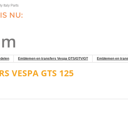
y Italy Parts
delen
Emblemen en transfers Vespa GTS/GTV/GT
Emblemen en tran
RS VESPA GTS 125