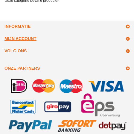
Deze categorie bevat
6 producten
INFORMATIE
MIJN ACCOUNT
VOLG ONS
ONZE PARTNERS