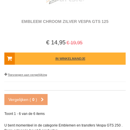
EMBLEEM CHROOM ZILVER VESPA GTS 125
€ 14,95
€ 19,95
IN WINKELMANDJE
Toevoegen aan vergelijking
Vergelijken (
0
)
Toont 1 - 6 van de 6 items
U bent momenteel in de categorie Emblemen en transfers Vespa GTS 250 .