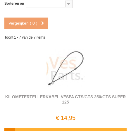
Sorteren op
--
Vergelijken (
0
)
Toont 1 - 7 van de 7 items
KILOMETERTELLERKABEL VESPA GTS/GTS 250/GTS SUPER
125
€ 14,95