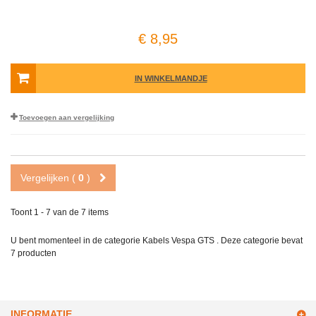
€ 8,95
IN WINKELMANDJE
Toevoegen aan vergelijking
Vergelijken (
0
)
Toont 1 - 7 van de 7 items
U bent momenteel in de categorie Kabels Vespa GTS . Deze categorie bevat
7 producten
INFORMATIE