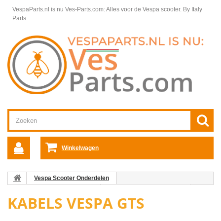
VespaParts.nl is nu Ves-Parts.com: Alles voor de Vespa scooter.
By Italy
Parts
Winkelwagen
Vespa Scooter Onderdelen
Vespa GTS/GTV onderdelen
Kabels Vespa GTS/GTV/GT
KABELS VESPA GTS
Kabels Vespa GTS