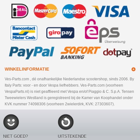
WINKELINFORMATIE
Ves-Parts.com , dé onafhankelijke Nederlandse scootershop, sinds 2006. By
Italy Parts: voor - en door Vespa liefhebbers. Ves-Parts.com (voorheen
VespaParts.nl) is niet geafflieerd met Vespa en/of Piaggio & C. S.p.A. Tensen
Tweewielers Westland is geregistreerd bij de Kamer van Koophandel onder
KVK nummer 74098306 (voorheen 2wielerdirk, KVK: 27303607).
NIET GOED?
UITSTEKENDE