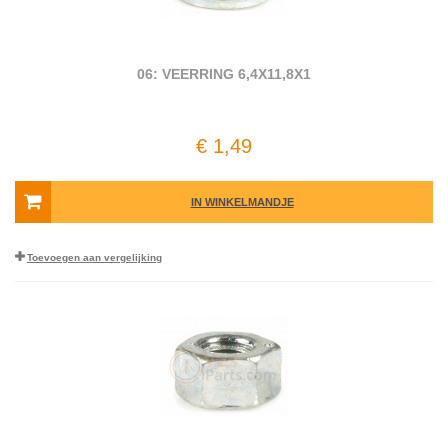
06: VEERRING 6,4X11,8X1
€ 1,49
IN WINKELMANDJE
Toevoegen aan vergelijking