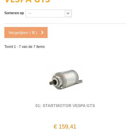
Sorteren op
--
Vergelijken (
0
)
Toont 1 - 7 van de 7 items
01: STARTMOTOR VESPA GTS
€ 159,41