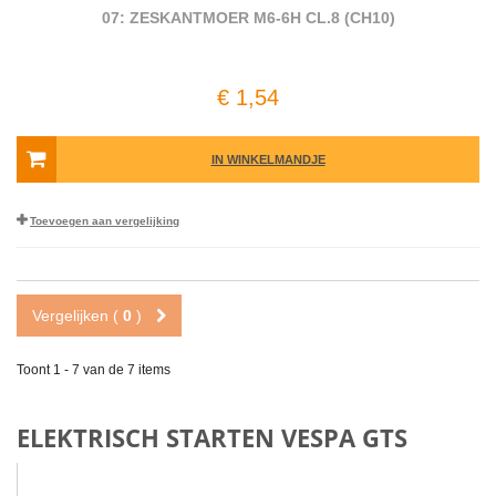
07: ZESKANTMOER M6-6H CL.8 (CH10)
€ 1,54
IN WINKELMANDJE
Toevoegen aan vergelijking
Vergelijken (
0
)
Toont 1 - 7 van de 7 items
ELEKTRISCH STARTEN VESPA GTS