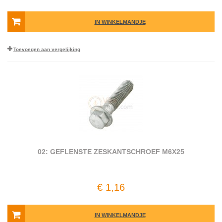
IN WINKELMANDJE
Toevoegen aan vergelijking
02: GEFLENSTE ZESKANTSCHROEF M6X25
€ 1,16
IN WINKELMANDJE