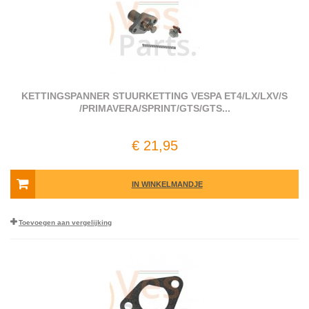
KETTINGSPANNER STUURKETTING VESPA ET4/LX/LXV/S
/PRIMAVERA/SPRINT/GTS/GTS...
€ 21,95
IN WINKELMANDJE
Toevoegen aan vergelijking