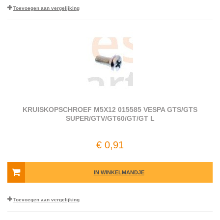
Toevoegen aan vergelijking
KRUISKOPSCHROEF M5X12 015585 VESPA GTS/GTS
SUPER/GTV/GT60/GT/GT L
€ 0,91
IN WINKELMANDJE
Toevoegen aan vergelijking