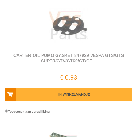
CARTER-OIL PUMO GASKET 847929 VESPA GTS/GTS
SUPER/GTV/GT60/GT/GT L
€ 0,93
IN WINKELMANDJE
Toevoegen aan vergelijking