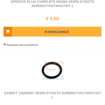
DIPSTICK PLUG COMPLETE 843364 VESPA GTS/GTS
SUPER/GTV/GT60/GT/GT L
€ 4,60
IN WINKELMANDJE
Toevoegen aan vergelijking
GASKET 1A009397 VESPA GTS/GTS SUPER/GTV/GT60/GT/GT
L