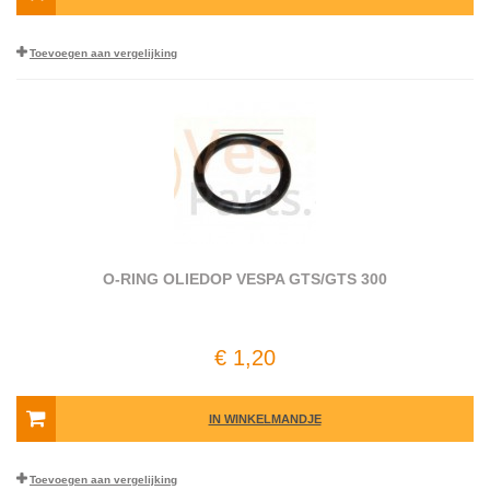
Toevoegen aan vergelijking
O-RING OLIEDOP VESPA GTS/GTS 300
€ 1,20
IN WINKELMANDJE
Toevoegen aan vergelijking