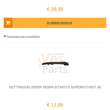
€ 39,95
IN WINKELMANDJE
Toevoegen aan vergelijking
KETTINGGELEIDER VESPA GTS/GTS SUPER/GTV/GT 60
€ 11,95