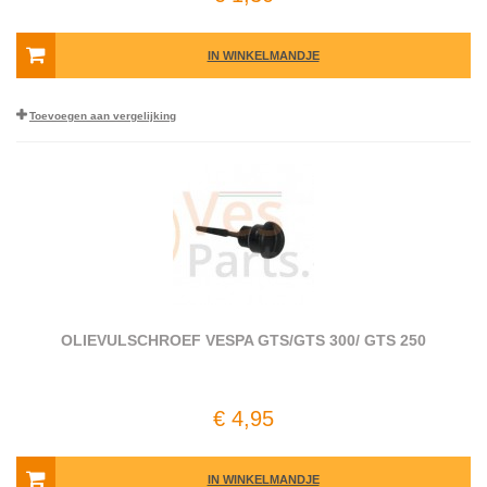
IN WINKELMANDJE
Toevoegen aan vergelijking
OLIEVULSCHROEF VESPA GTS/GTS 300/ GTS 250
€ 4,95
IN WINKELMANDJE