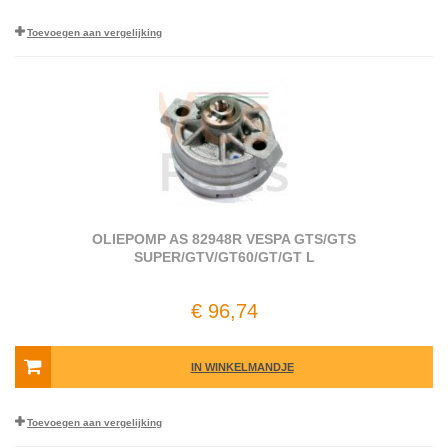
Toevoegen aan vergelijking
OLIEPOMP AS 82948R VESPA GTS/GTS
SUPER/GTV/GT60/GT/GT L
€ 96,74
IN WINKELMANDJE
Toevoegen aan vergelijking