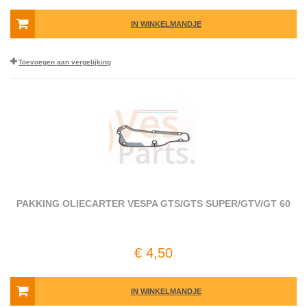
IN WINKELMANDJE
Toevoegen aan vergelijking
PAKKING OLIECARTER VESPA GTS/GTS SUPER/GTV/GT 60
€ 4,50
IN WINKELMANDJE