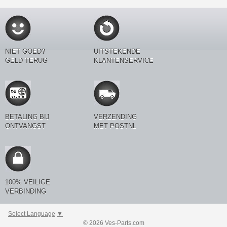
NIET GOED?
UITSTEKENDE
GELD TERUG
KLANTENSERVICE
BETALING BIJ
VERZENDING
ONTVANGST
MET POSTNL
100% VEILIGE
VERBINDING
Select Language
▼
© 2026 Ves-Parts.com