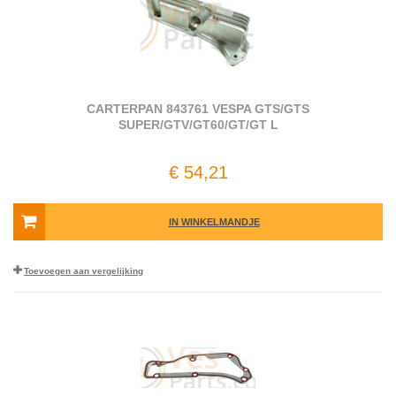
CARTERPAN 843761 VESPA GTS/GTS
SUPER/GTV/GT60/GT/GT L
€ 54,21
IN WINKELMANDJE
Toevoegen aan vergelijking