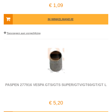
€ 1,09
IN WINKELMANDJE
Toevoegen aan vergelijking
PASPEN 277916 VESPA GTS/GTS SUPER/GTV/GT60/GT/GT L
€ 5,20