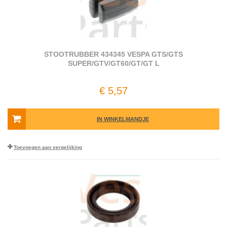
STOOTRUBBER 434345 VESPA GTS/GTS
SUPER/GTV/GT60/GT/GT L
€ 5,57
IN WINKELMANDJE
Toevoegen aan vergelijking