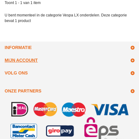
Toont 1 - 1 van 1 item
U bent momenteel in de categorie Vespa LX onderdelen. Deze categorie
bevat
1 product
INFORMATIE
MIJN ACCOUNT
VOLG ONS
ONZE PARTNERS