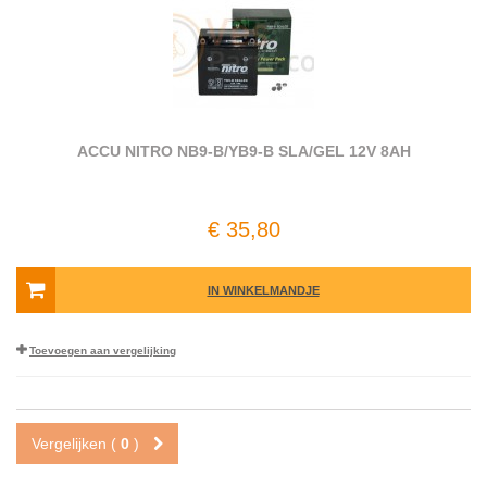
ACCU NITRO NB9-B/YB9-B SLA/GEL 12V 8AH
€ 35,80
IN WINKELMANDJE
Toevoegen aan vergelijking
Vergelijken (
0
)