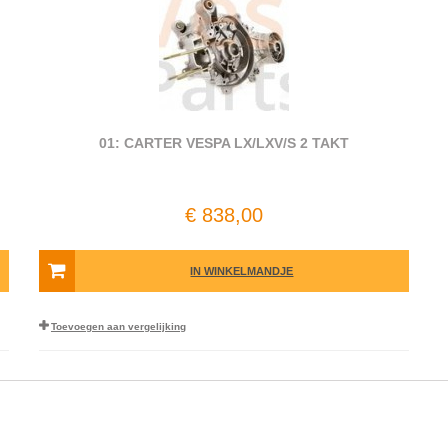
01: CARTER VESPA LX/LXV/S 2 TAKT
€ 838,00
IN WINKELMANDJE
Toevoegen aan vergelijking