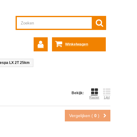
Winkelwagen
Vespa LX 2T 25km
Bekijk:
Raster
Lijst
Vergelijken (
0
)