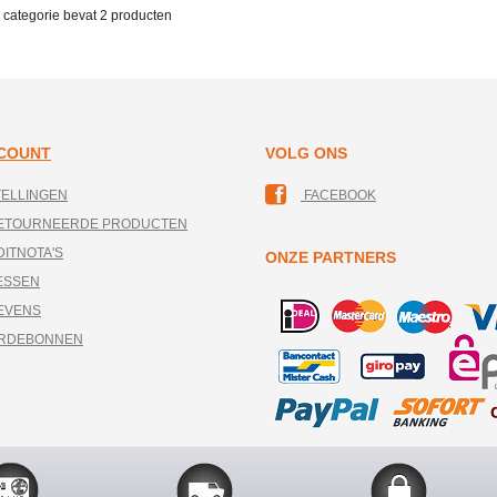
 categorie bevat
2 producten
CCOUNT
VOLG ONS
TELLINGEN
FACEBOOK
RETOURNEERDE PRODUCTEN
DITNOTA'S
ONZE PARTNERS
ESSEN
EVENS
ARDEBONNEN