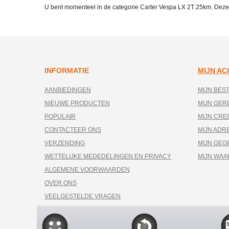
U bent momenteel in de categorie Carter Vespa LX 2T 25km. Deze
INFORMATIE
MIJN A
AANBIEDINGEN
MIJN BES
NIEUWE PRODUCTEN
MIJN GE
POPULAIR
MIJN CRE
CONTACTEER ONS
MIJN ADR
VERZENDING
MIJN GEG
WETTELIJKE MEDEDELINGEN EN PRIVACY
MIJN WA
ALGEMENE VOORWAARDEN
OVER ONS
VEELGESTELDE VRAGEN