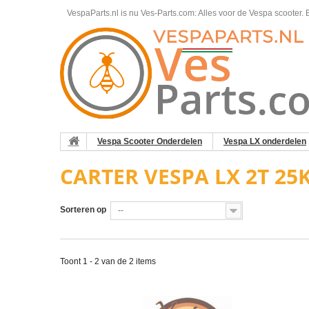
VespaParts.nl is nu Ves-Parts.com: Alles voor de Vespa scooter.
B
Vespa Scooter Onderdelen
Vespa LX onderdelen
CARTER VESPA LX 2T 2
Sorteren op
--
Toont 1 - 2 van de 2 items