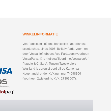
WINKELINFORMATIE
Ves-Parts.com , dé onafhankelijke Nederlandse
scootershop, sinds 2006. By Italy Parts: voor - en
door Vespa liefhebbers. Ves-Parts.com (voorheen
VespaParts.nl) is niet geafflieerd met Vespa en/of
Piaggio & C. S.p.A. Tensen Tweewielers
Westland is geregistreerd bij de Kamer van
Koophandel onder KVK nummer 74098306
(voorheen 2wielerdirk, KVK: 27303607).