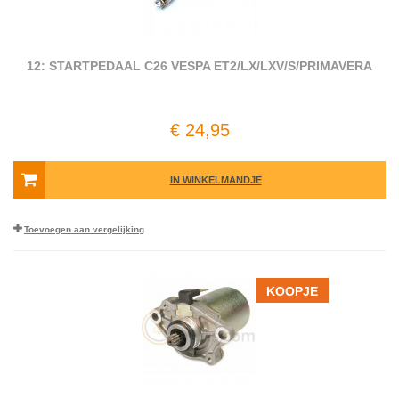
12: STARTPEDAAL C26 VESPA ET2/LX/LXV/S/PRIMAVERA
€ 24,95
IN WINKELMANDJE
Toevoegen aan vergelijking
KOOPJE