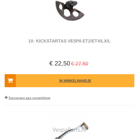
10: KICKSTARTAS VESPA ET2/ET4/LX/L
€ 22,50
€ 27,50
IN WINKELMANDJE
Toevoegen aan vergelijking