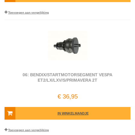
Toevoegen aan vergelijking
06: BENDIX/STARTMOTORSEGMENT VESPA
ET2/LX/LXV/S/PRIMAVERA 2T
€ 36,95
IN WINKELMANDJE
Toevoegen aan vergelijking