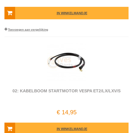
IN WINKELMANDJE
Toevoegen aan vergelijking
02: KABELBOOM STARTMOTOR VESPA ET2/LX/LXV/S
€ 14,95
IN WINKELMANDJE