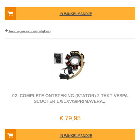
IN WINKELMANDJE
Toevoegen aan vergelijking
02. COMPLETE ONTSTEKING (STATOR) 2 TAKT VESPA
SCOOTER LX/LXV/S/PRIMAVERA...
€ 79,95
IN WINKELMANDJE