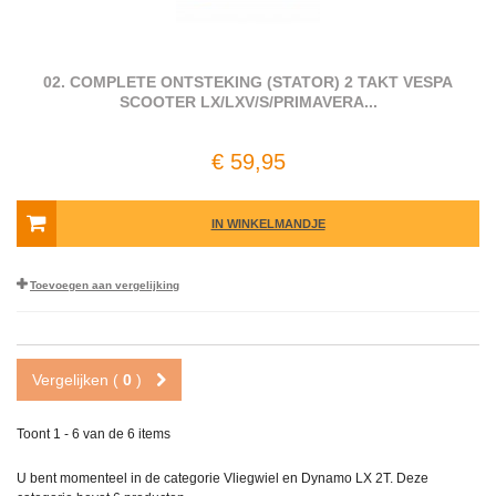
02. COMPLETE ONTSTEKING (STATOR) 2 TAKT VESPA
SCOOTER LX/LXV/S/PRIMAVERA...
€ 59,95
IN WINKELMANDJE
Toevoegen aan vergelijking
Vergelijken (
0
)
Toont 1 - 6 van de 6 items
U bent momenteel in de categorie Vliegwiel en Dynamo LX 2T. Deze