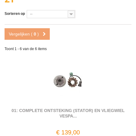
Sorteren op
--
Vergelijken (
0
)
Toont 1 - 6 van de 6 items
01: COMPLETE ONTSTEKING (STATOR) EN VLIEGWIEL
VESPA...
€ 139,00