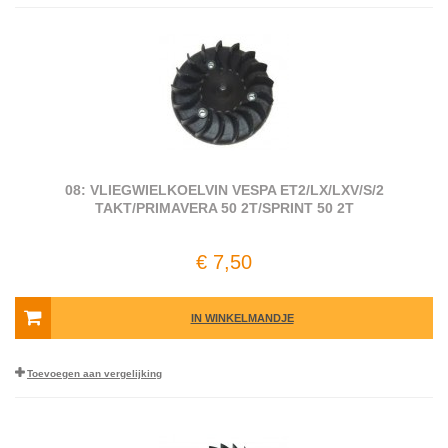
08: VLIEGWIELKOELVIN VESPA ET2/LX/LXV/S/2
TAKT/PRIMAVERA 50 2T/SPRINT 50 2T
€ 7,50
IN WINKELMANDJE
Toevoegen aan vergelijking