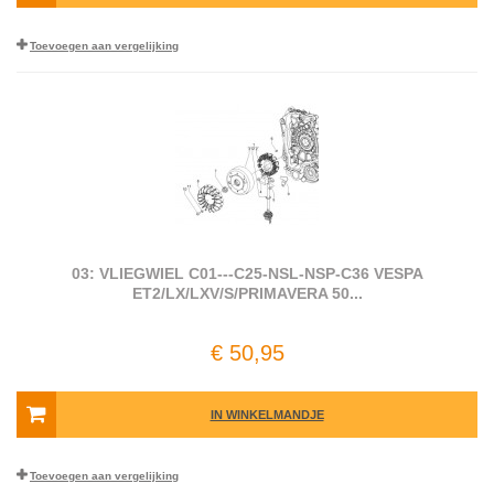
Toevoegen aan vergelijking
03: VLIEGWIEL C01---C25-NSL-NSP-C36 VESPA
ET2/LX/LXV/S/PRIMAVERA 50...
€ 50,95
IN WINKELMANDJE
Toevoegen aan vergelijking