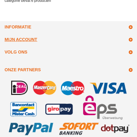
categorie bevat
6 producten
INFORMATIE
MIJN ACCOUNT
VOLG ONS
ONZE PARTNERS