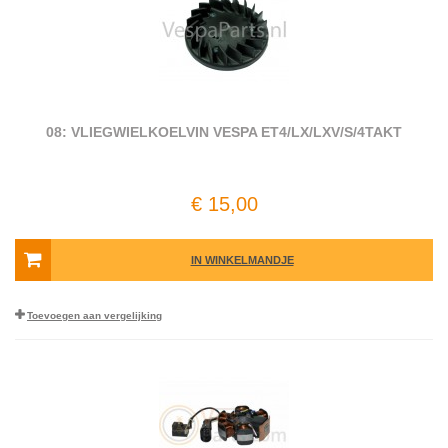
08: VLIEGWIELKOELVIN VESPA ET4/LX/LXV/S/4TAKT
€ 15,00
IN WINKELMANDJE
Toevoegen aan vergelijking