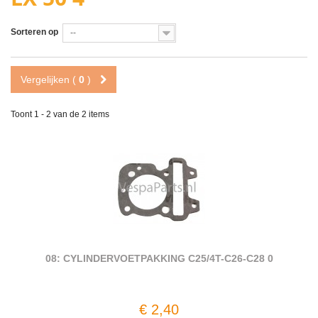
Sorteren op
--
Vergelijken (
0
)
Toont 1 - 2 van de 2 items
08: CYLINDERVOETPAKKING C25/4T-C26-C28 0
€ 2,40