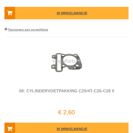
IN WINKELMANDJE
Toevoegen aan vergelijking
08: CYLINDERVOETPAKKING C25/4T-C26-C28 0
€ 2,60
IN WINKELMANDJE