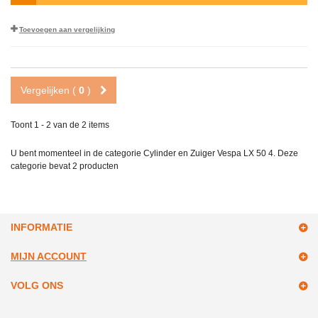
Toevoegen aan vergelijking
Vergelijken (
0
)
Toont 1 - 2 van de 2 items
U bent momenteel in de categorie Cylinder en Zuiger Vespa LX 50 4. Deze
categorie bevat
2 producten
INFORMATIE
MIJN ACCOUNT
VOLG ONS