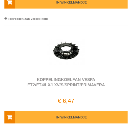
IN WINKELMANDJE
Toevoegen aan vergelijking
KOPPELINGKOELFAN VESPA
ET2/ET4/LX/LXV/S/SPRINT/PRIMAVERA
€ 6,47
IN WINKELMANDJE