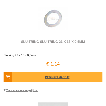
SLUITRING SLUITRING 23 X 15 X 0,5MM
Sluitring 23 x 15 x 0,5mm
€ 1,14
IN WINKELMANDJE
Toevoegen aan vergelijking