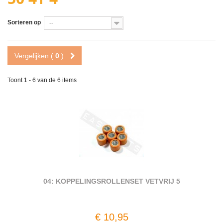
Sorteren op
--
Vergelijken (
0
)
Toont 1 - 6 van de 6 items
04: KOPPELINGSROLLENSET VETVRIJ 5
€ 10,95