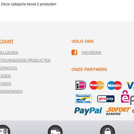
. Deze categorie bevat
2 producten
CCOUNT
VOLG ONS
TELLINGEN
FACEBOOK
RETOURNEERDE PRODUCTEN
DITNOTA'S
ONZE PARTNERS
ESSEN
EVENS
ARDEBONNEN