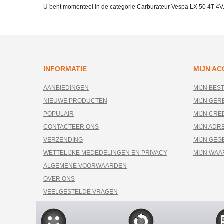
U bent momenteel in de categorie Carburateur Vespa LX 50 4T 4V
INFORMATIE
MIJN A
AANBIEDINGEN
MIJN BES
NIEUWE PRODUCTEN
MIJN GE
POPULAIR
MIJN CRE
CONTACTEER ONS
MIJN ADR
VERZENDING
MIJN GEG
WETTELIJKE MEDEDELINGEN EN PRIVACY
MIJN WA
ALGEMENE VOORWAARDEN
OVER ONS
VEELGESTELDE VRAGEN