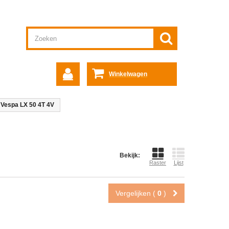
Winkelwagen
 Vespa LX 50 4T 4V
Bekijk:
Raster
Lijst
Vergelijken (
0
)