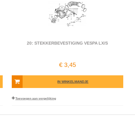
20: STEKKERBEVESTIGING VESPA LX/S
€ 3,45
IN WINKELMANDJE
Toevoegen aan vergelijking