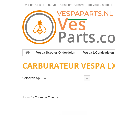
VespaParts.nl is nu Ves-Parts.com: Alles voor de Vespa scooter.
B
Vespa Scooter Onderdelen
Vespa LX onderdelen
CARBURATEUR VESPA LX
Sorteren op
--
Toont 1 - 2 van de 2 items