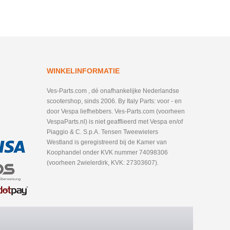
WINKELINFORMATIE
Ves-Parts.com , dé onafhankelijke Nederlandse
scootershop, sinds 2006. By Italy Parts: voor - en
door Vespa liefhebbers. Ves-Parts.com (voorheen
VespaParts.nl) is niet geafflieerd met Vespa en/of
Piaggio & C. S.p.A. Tensen Tweewielers
Westland is geregistreerd bij de Kamer van
Koophandel onder KVK nummer 74098306
(voorheen 2wielerdirk, KVK: 27303607).