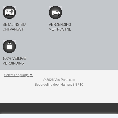
BETALING BIJ
VERZENDING
ONTVANGST
MET POSTNL
100% VEILIGE
VERBINDING
Select Language
▼
© 2026 Ves-Parts.com
Beoordeling door klanten: 8.8 / 10