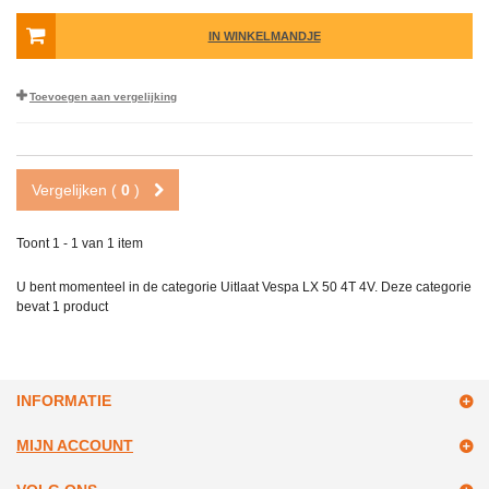
IN WINKELMANDJE
Toevoegen aan vergelijking
Vergelijken (
0
)
Toont 1 - 1 van 1 item
U bent momenteel in de categorie Uitlaat Vespa LX 50 4T 4V. Deze categorie
bevat
1 product
INFORMATIE
MIJN ACCOUNT