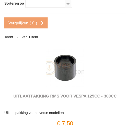
Sorteren op
--
Vergelijken (
0
)
Toont 1 - 1 van 1 item
UITLAATPAKKING RMS VOOR VESPA 125CC - 300CC
Uitlaat pakking voor diverse modellen
€ 7,50