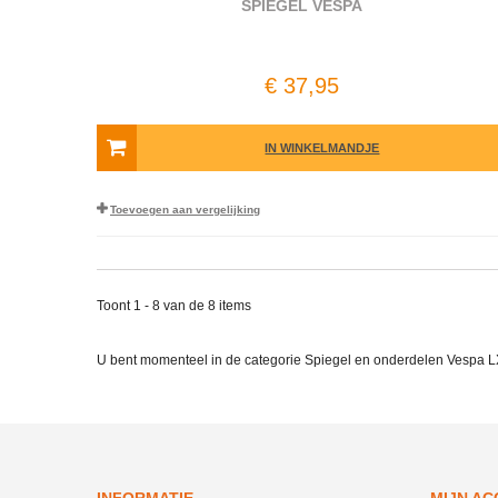
SPIEGEL VESPA
€ 37,95
IN WINKELMANDJE
Toevoegen aan vergelijking
Toont 1 - 8 van de 8 items
U bent momenteel in de categorie Spiegel en onderdelen Vespa L