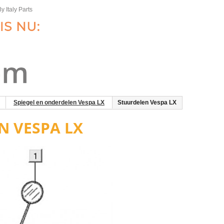
y Italy Parts
Spiegel en onderdelen Vespa LX
Stuurdelen Vespa LX
N VESPA LX