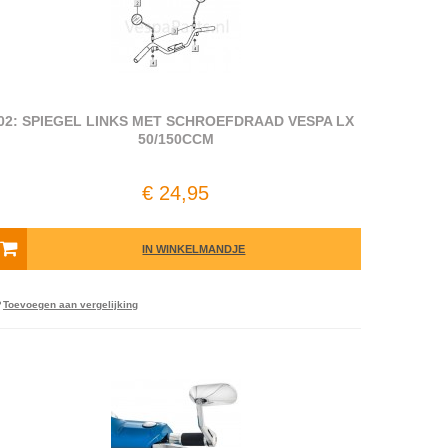
02: SPIEGEL LINKS MET SCHROEFDRAAD VESPA LX
50/150CCM
€ 24,95
IN WINKELMANDJE
Toevoegen aan vergelijking