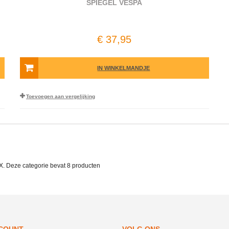
SPIEGEL VESPA
€ 37,95
IN WINKELMANDJE
Toevoegen aan vergelijking
X. Deze categorie bevat
8 producten