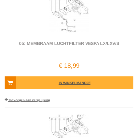
05: MEMBRAAM LUCHTFILTER VESPA LX/LXV/S
€ 18,99
IN WINKELMANDJE
Toevoegen aan vergelijking