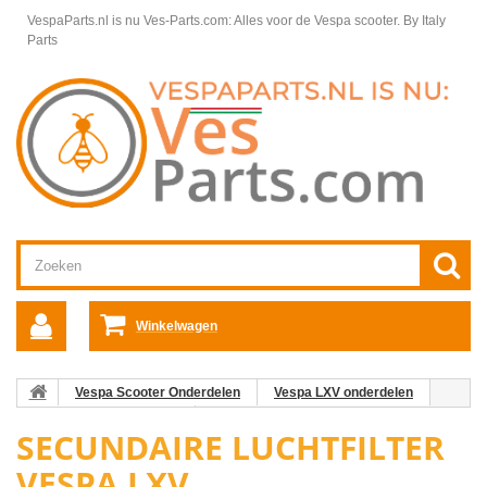
VespaParts.nl is nu Ves-Parts.com: Alles voor de Vespa scooter.
By Italy
Parts
Winkelwagen
Vespa Scooter Onderdelen
Vespa LXV onderdelen
Framedelen Vespa LXV
Secundaire Luchtfilter Vespa LXV
SECUNDAIRE LUCHTFILTER
VESPA LXV