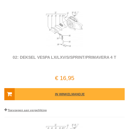
02: DEKSEL VESPA LX/LXV/S/SPRINT/PRIMAVERA 4 T
€ 16,95
IN WINKELMANDJE
Toevoegen aan vergelijking