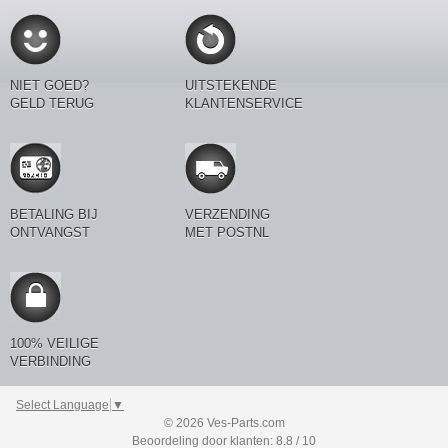
NIET GOED?
UITSTEKENDE
GELD TERUG
KLANTENSERVICE
BETALING BIJ
VERZENDING
ONTVANGST
MET POSTNL
100% VEILIGE
VERBINDING
Select Language
▼
© 2026 Ves-Parts.com
Beoordeling door klanten: 8.8 / 10