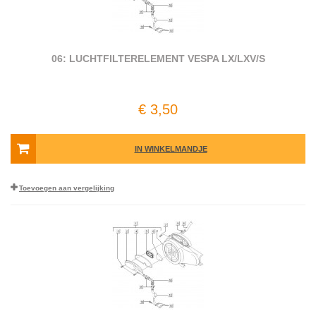
06: LUCHTFILTERELEMENT VESPA LX/LXV/S
€ 3,50
IN WINKELMANDJE
Toevoegen aan vergelijking