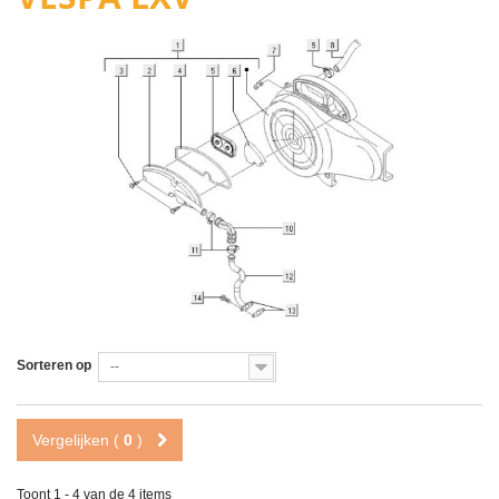
Sorteren op
--
Vergelijken (
0
)
Toont 1 - 4 van de 4 items