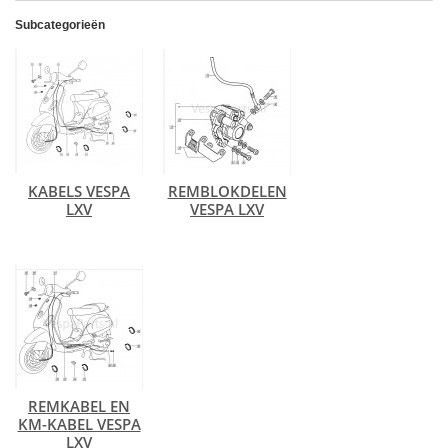
Subcategorieën
KABELS VESPA
REMBLOKDELEN
LXV
VESPA LXV
REMKABEL EN
KM-KABEL VESPA
LXV