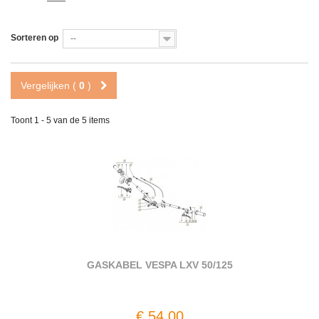
Sorteren op
--
Vergelijken (
0
)
Toont 1 - 5 van de 5 items
GASKABEL VESPA LXV 50/125
€ 54,00