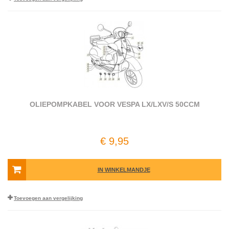
OLIEPOMPKABEL VOOR VESPA LX/​LXV/​S 50CCM
€ 9,95
IN WINKELMANDJE
Toevoegen aan vergelijking