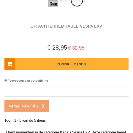
17: ACHTERREMKABEL VESPA LXV
€ 28,95
€ 32,95
IN WINKELMANDJE
Toevoegen aan vergelijking
Vergelijken (
0
)
Toont 1 - 5 van de 5 items
U bent momenteel in de categorie Kabels Vespa LXV. Deze categorie bevat