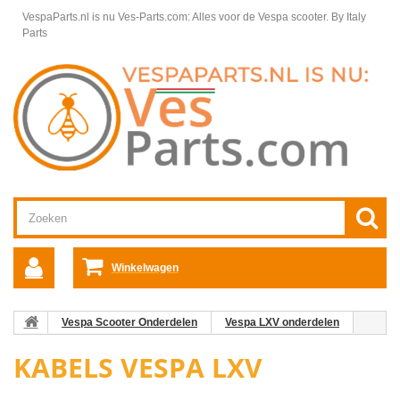
VespaParts.nl is nu Ves-Parts.com: Alles voor de Vespa scooter.
By Italy
Parts
Winkelwagen
Vespa Scooter Onderdelen
Vespa LXV onderdelen
Kabels Vespa LXV
KABELS VESPA LXV