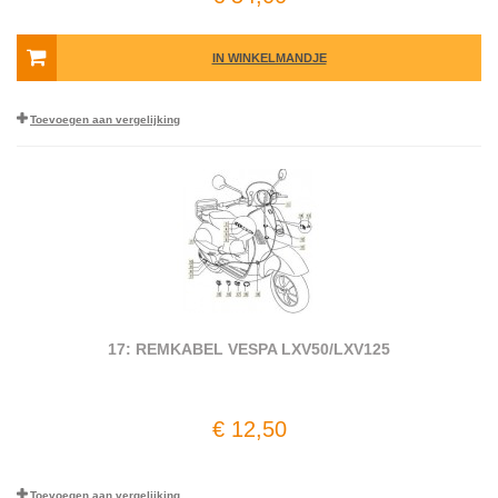
IN WINKELMANDJE
Toevoegen aan vergelijking
17: REMKABEL VESPA LXV50/LXV125
€ 12,50
Toevoegen aan vergelijking