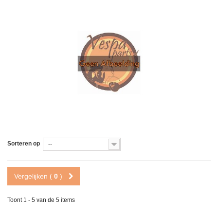
Sorteren op
--
Vergelijken (
0
)
Toont 1 - 5 van de 5 items