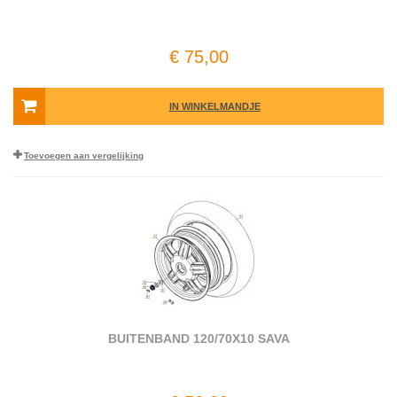
€ 75,00
IN WINKELMANDJE
Toevoegen aan vergelijking
BUITENBAND 120/70X10 SAVA