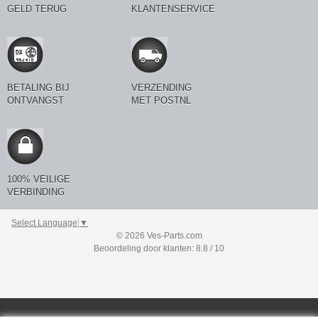
GELD TERUG
KLANTENSERVICE
BETALING BIJ
VERZENDING
ONTVANGST
MET POSTNL
100% VEILIGE
VERBINDING
Select Language
▼
© 2026 Ves-Parts.com
Beoordeling door klanten: 8.8 / 10