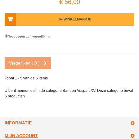
€ 56,00
IN WINKELMANDJE
Toevoegen aan vergelijking
Vergelijken (
0
)
Toont 1 - 5 van de 5 items
U bent momenteel in de categorie Banden Vespa LXV. Deze categorie bevat
5 producten
INFORMATIE
MIJN ACCOUNT