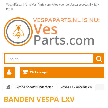
VespaParts.nl is nu Ves-Parts.com: Alles voor de Vespa scooter.
By Italy
Parts
Winkelwagen
Vespa Scooter Onderdelen
Vespa LXV onderdelen
Wieldelen Vespa LXV
Banden Vespa LXV
BANDEN VESPA LXV