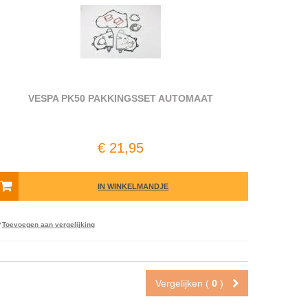
VESPA PK50 PAKKINGSSET AUTOMAAT
€ 21,95
IN WINKELMANDJE
Toevoegen aan vergelijking
Vergelijken (
0
)