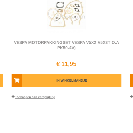
VESPA MOTORPAKKINGSET VESPA V5X2-V5X3T O.A
PK50-4V)
€ 11,95
IN WINKELMANDJE
Toevoegen aan vergelijking