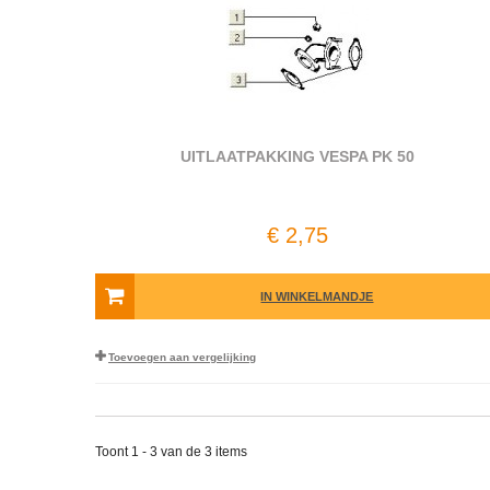
UITLAATPAKKING VESPA PK 50
€ 2,75
IN WINKELMANDJE
Toevoegen aan vergelijking
Toont 1 - 3 van de 3 items