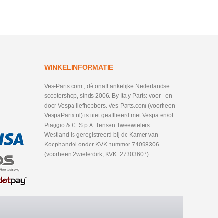
WINKELINFORMATIE
Ves-Parts.com , dé onafhankelijke Nederlandse
scootershop, sinds 2006. By Italy Parts: voor - en
door Vespa liefhebbers. Ves-Parts.com (voorheen
VespaParts.nl) is niet geafflieerd met Vespa en/of
Piaggio & C. S.p.A. Tensen Tweewielers
Westland is geregistreerd bij de Kamer van
Koophandel onder KVK nummer 74098306
(voorheen 2wielerdirk, KVK: 27303607).