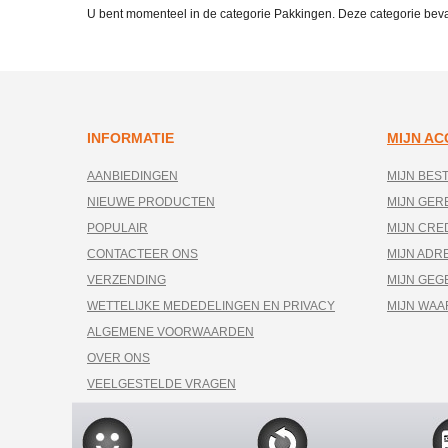
U bent momenteel in de categorie Pakkingen. Deze categorie bev
INFORMATIE
MIJN A
AANBIEDINGEN
MIJN BES
NIEUWE PRODUCTEN
MIJN GE
POPULAIR
MIJN CRE
CONTACTEER ONS
MIJN ADR
VERZENDING
MIJN GEG
WETTELIJKE MEDEDELINGEN EN PRIVACY
MIJN WA
ALGEMENE VOORWAARDEN
OVER ONS
VEELGESTELDE VRAGEN