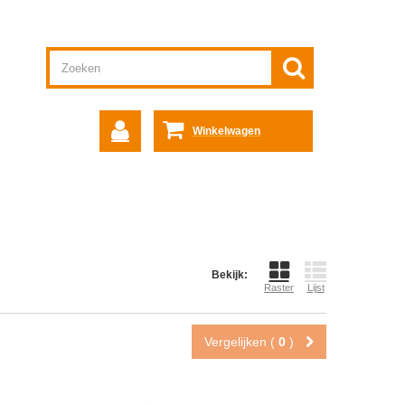
Winkelwagen
Bekijk:
Raster
Lijst
Vergelijken (
0
)