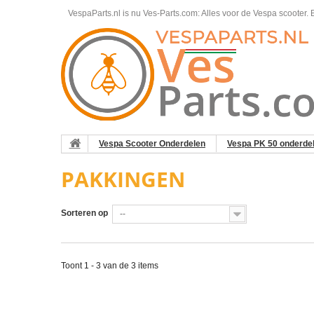
VespaParts.nl is nu Ves-Parts.com: Alles voor de Vespa scooter.
B
Vespa Scooter Onderdelen
Vespa PK 50 onderde
PAKKINGEN
Sorteren op
--
Toont 1 - 3 van de 3 items