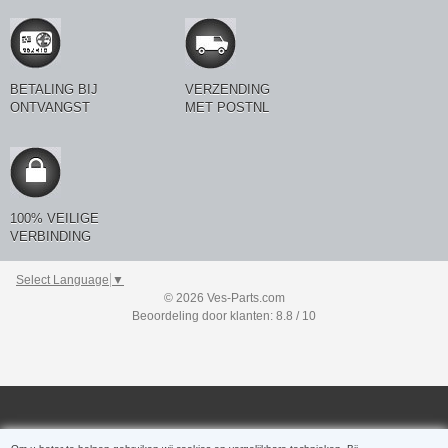
BETALING BIJ
VERZENDING
ONTVANGST
MET POSTNL
100% VEILIGE
VERBINDING
Select Language
▼
© 2026 Ves-Parts.com
Beoordeling door klanten: 8.8 / 10