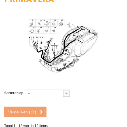
Sorteren op
--
Vergelijken (
0
)
Toont 1 - 12 van de 12 items