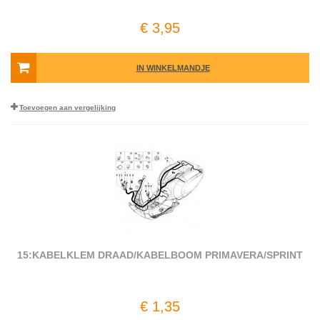
€ 3,95
IN WINKELMANDJE
Toevoegen aan vergelijking
15:KABELKLEM DRAAD/KABELBOOM PRIMAVERA/SPRINT
€ 1,35