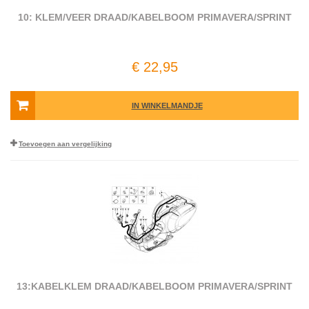
10: KLEM/VEER DRAAD/KABELBOOM PRIMAVERA/SPRINT
€ 22,95
IN WINKELMANDJE
Toevoegen aan vergelijking
13:KABELKLEM DRAAD/KABELBOOM PRIMAVERA/SPRINT