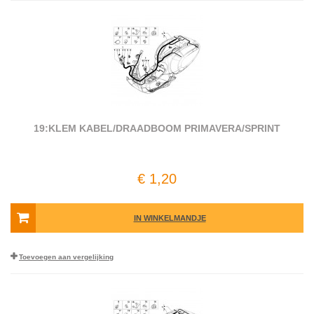
19:KLEM KABEL/DRAADBOOM PRIMAVERA/SPRINT
€ 1,20
IN WINKELMANDJE
Toevoegen aan vergelijking