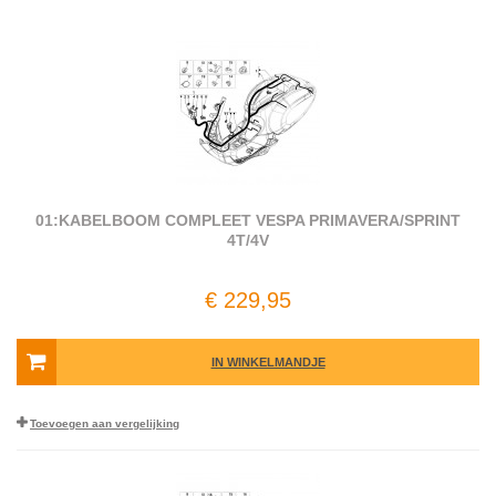
01:KABELBOOM COMPLEET VESPA PRIMAVERA/SPRINT
4T/4V
€ 229,95
IN WINKELMANDJE
Toevoegen aan vergelijking