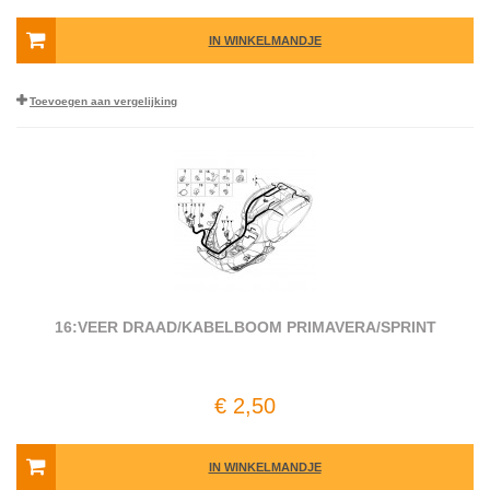
IN WINKELMANDJE
Toevoegen aan vergelijking
16:VEER DRAAD/KABELBOOM PRIMAVERA/SPRINT
€ 2,50
IN WINKELMANDJE