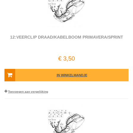
12:VEERCLIP DRAAD/KABELBOOM PRIMAVERA/SPRINT
€ 3,50
IN WINKELMANDJE
Toevoegen aan vergelijking