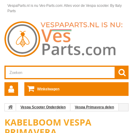
VespaParts.nl is nu Ves-Parts.com: Alles voor de Vespa scooter.
By Italy
Parts
Winkelwagen
Vespa Scooter Onderdelen
Vespa Primavera delen
Elektra Vespa Primavera
Kabelboom Vespa Primavera
KABELBOOM VESPA
PRIMAVERA