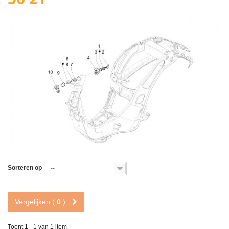
Sorteren op
--
Vergelijken (
0
)
Toont 1 - 1 van 1 item