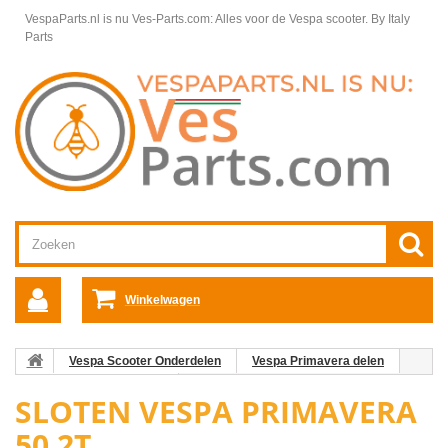
VespaParts.nl is nu Ves-Parts.com: Alles voor de Vespa scooter.
By Italy
Parts
Winkelwagen
Vespa Scooter Onderdelen
Vespa Primavera delen
Framedelen Primavera
Sloten Vespa Primavera 50 2T
SLOTEN VESPA PRIMAVERA
50 2T