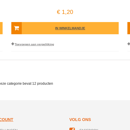
€ 1,20
IN WINKELMANDJE
Toevoegen aan vergelijking
Deze categorie bevat
12 producten
CCOUNT
VOLG ONS