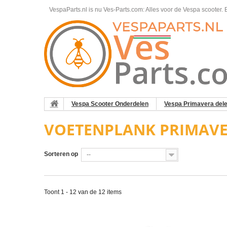
VespaParts.nl is nu Ves-Parts.com: Alles voor de Vespa scooter.
B
Vespa Scooter Onderdelen
Vespa Primavera del
VOETENPLANK PRIMAVE
Sorteren op
--
Toont 1 - 12 van de 12 items