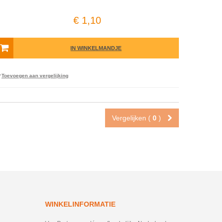
€ 1,10
IN WINKELMANDJE
Toevoegen aan vergelijking
Vergelijken (
0
)
WINKELINFORMATIE