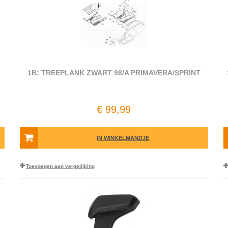
1B: TREEPLANK ZWART 98/A PRIMAVERA/SPRINT
€ 99,99
IN WINKELMANDJE
Toevoegen aan vergelijking