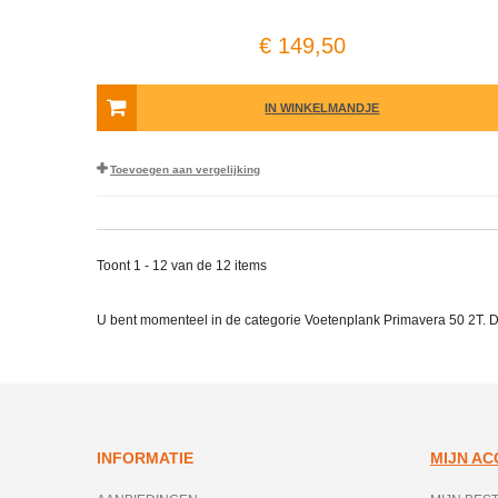
€ 149,50
IN WINKELMANDJE
Toevoegen aan vergelijking
Toont 1 - 12 van de 12 items
U bent momenteel in de categorie Voetenplank Primavera 50 2T. 
INFORMATIE
MIJN A