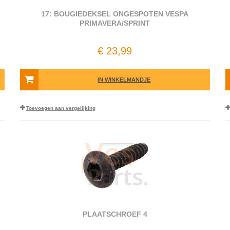
17: BOUGIEDEKSEL ONGESPOTEN VESPA
PRIMAVERA/SPRINT
€ 23,99
IN WINKELMANDJE
Toevoegen aan vergelijking
PLAATSCHROEF 4