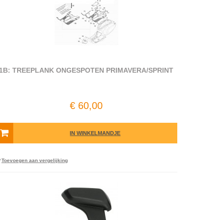
1B: TREEPLANK ONGESPOTEN PRIMAVERA/SPRINT
€ 60,00
IN WINKELMANDJE
Toevoegen aan vergelijking