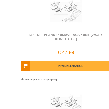
1A: TREEPLANK PRIMAVERA/SPRINT (ZWART
KUNSTSTOF)
€ 47,99
IN WINKELMANDJE
Toevoegen aan vergelijking