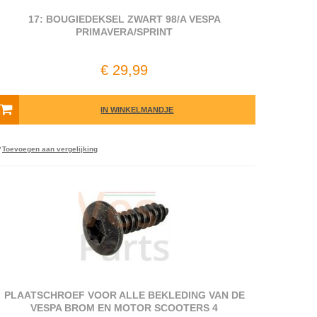
17: BOUGIEDEKSEL ZWART 98/A VESPA
PRIMAVERA/SPRINT
€ 29,99
IN WINKELMANDJE
Toevoegen aan vergelijking
PLAATSCHROEF VOOR ALLE BEKLEDING VAN DE
VESPA BROM EN MOTOR SCOOTERS 4