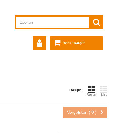
Winkelwagen
Bekijk:
Raster
Lijst
Vergelijken (
0
)