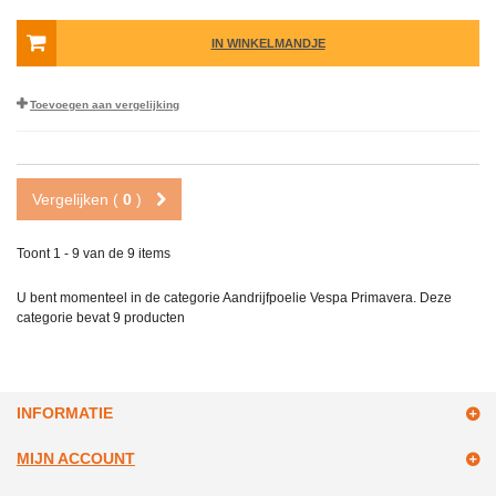
IN WINKELMANDJE
Toevoegen aan vergelijking
Vergelijken (
0
)
Toont 1 - 9 van de 9 items
U bent momenteel in de categorie Aandrijfpoelie Vespa Primavera. Deze
categorie bevat
9 producten
INFORMATIE
MIJN ACCOUNT