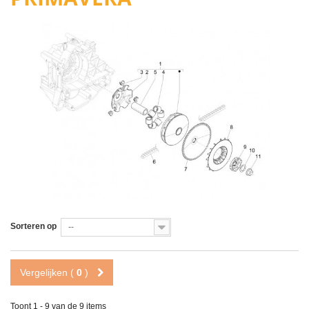
Sorteren op
--
Vergelijken (
0
)
Toont 1 - 9 van de 9 items