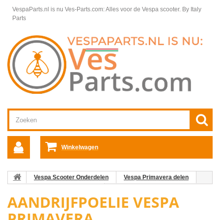
VespaParts.nl is nu Ves-Parts.com: Alles voor de Vespa scooter.
By Italy
Parts
Winkelwagen
Vespa Scooter Onderdelen
Vespa Primavera delen
Motordelen Vespa Primavera
Aandrijfpoelie Vespa Primavera
AANDRIJFPOELIE VESPA
PRIMAVERA