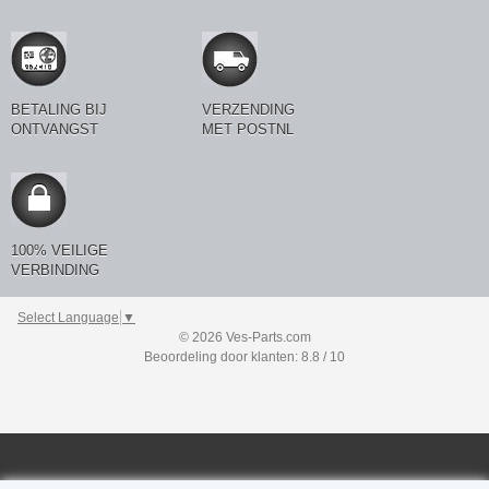
BETALING BIJ
VERZENDING
ONTVANGST
MET POSTNL
100% VEILIGE
VERBINDING
Select Language
▼
© 2026 Ves-Parts.com
Beoordeling door klanten: 8.8 / 10