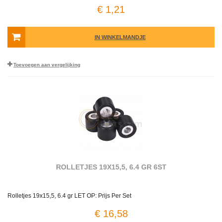
€ 1,21
IN WINKELMANDJE
Toevoegen aan vergelijking
ROLLETJES 19X15,5, 6.4 GR 6ST
Rolletjes 19x15,5, 6.4 gr LET OP: Prijs Per Set
€ 16,58