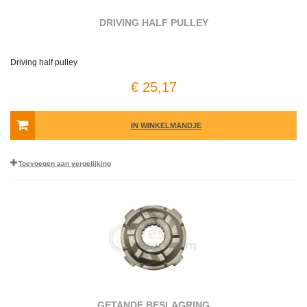
DRIVING HALF PULLEY
Driving half pulley
€ 25,17
IN WINKELMANDJE
Toevoegen aan vergelijking
GETANDE BESLAGRING