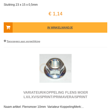
Sluitring 23 x 15 x 0,5mm
€ 1,14
IN WINKELMANDJE
Toevoegen aan vergelijking
VARIATEUR/KOPPELING FLENS MOER
LX/LXV/S/SPRINT/PRIMAVERA/SPRINT
Naam artikel: Flensmoer 10mm Variateur KoppelingMerk:...