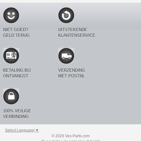
NIET GOED?
UITSTEKENDE
GELD TERUG
KLANTENSERVICE
BETALING BIJ
VERZENDING
ONTVANGST
MET POSTNL
100% VEILIGE
VERBINDING
Select Language
▼
© 2026 Ves-Parts.com