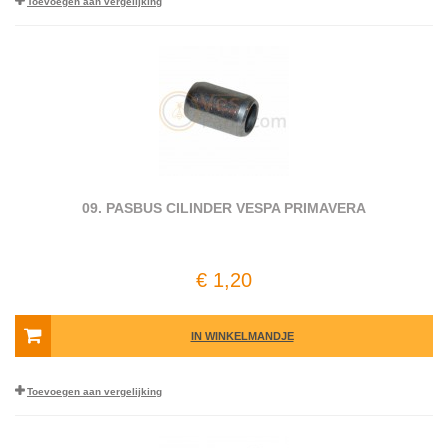
Toevoegen aan vergelijking
09. PASBUS CILINDER VESPA PRIMAVERA
€ 1,20
IN WINKELMANDJE
Toevoegen aan vergelijking