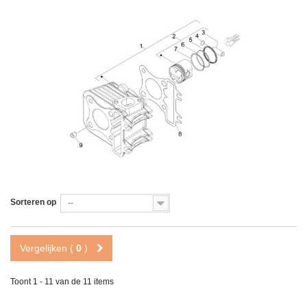
Sorteren op
--
Vergelijken (
0
)
Toont 1 - 11 van de 11 items