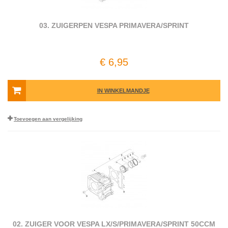
03. ZUIGERPEN VESPA PRIMAVERA/SPRINT
€ 6,95
IN WINKELMANDJE
Toevoegen aan vergelijking
02. ZUIGER VOOR VESPA LX/​S/​PRIMAVERA/​SPRINT 50CCM