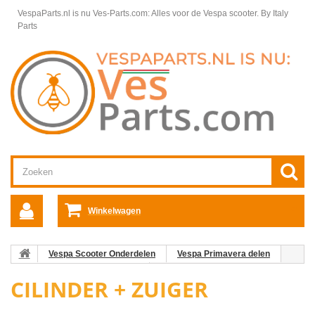
VespaParts.nl is nu Ves-Parts.com: Alles voor de Vespa scooter.
By Italy
Parts
Winkelwagen
Vespa Scooter Onderdelen
Vespa Primavera delen
Motordelen Vespa Primavera
Cilinder + zuiger
CILINDER + ZUIGER