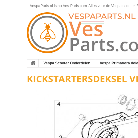
VespaParts.nl is nu Ves-Parts.com: Alles voor de Vespa scooter.
B
Vespa Scooter Onderdelen
Vespa Primavera del
KICKSTARTERSDEKSEL V