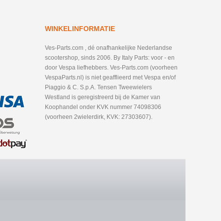
WINKELINFORMATIE
Ves-Parts.com , dé onafhankelijke Nederlandse
scootershop, sinds 2006. By Italy Parts: voor - en
door Vespa liefhebbers. Ves-Parts.com (voorheen
VespaParts.nl) is niet geafflieerd met Vespa en/of
Piaggio & C. S.p.A. Tensen Tweewielers
Westland is geregistreerd bij de Kamer van
Koophandel onder KVK nummer 74098306
(voorheen 2wielerdirk, KVK: 27303607).