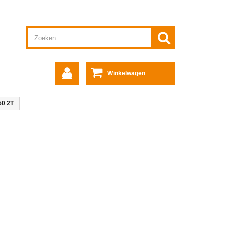
Winkelwagen
50 2T