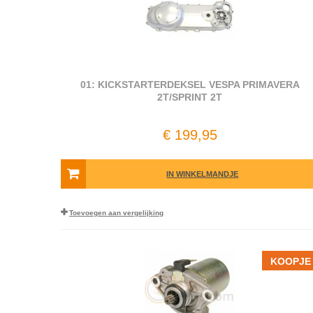
01: KICKSTARTERDEKSEL VESPA PRIMAVERA
2T/SPRINT 2T
€ 199,95
IN WINKELMANDJE
Toevoegen aan vergelijking
KOOPJE