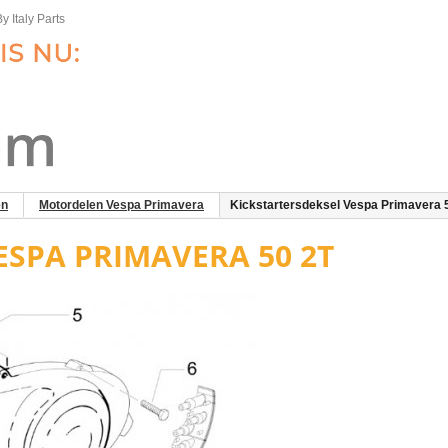
y Italy Parts
en
Motordelen Vespa Primavera
Kickstartersdeksel Vespa Primavera 
ESPA PRIMAVERA 50 2T