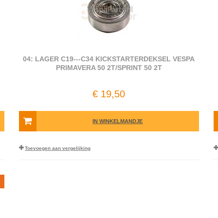
04: LAGER C19---C34 KICKSTARTERDEKSEL VESPA
PRIMAVERA 50 2T/SPRINT 50 2T
€ 19,50
IN WINKELMANDJE
Toevoegen aan vergelijking