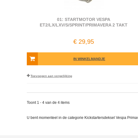
01: STARTMOTOR VESPA
ET2/LX/LXV/S/SPRINT/PRIMAVERA 2 TAKT
€ 29,95
IN WINKELMANDJE
Toevoegen aan vergelijking
Toont 1 - 4 van de 4 items
U bent momenteel in de categorie Kickstartersdeksel Vespa Prima