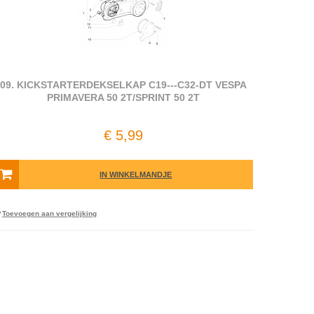
09. KICKSTARTERDEKSELKAP C19---C32-DT VESPA
PRIMAVERA 50 2T/SPRINT 50 2T
€ 5,99
IN WINKELMANDJE
Toevoegen aan vergelijking